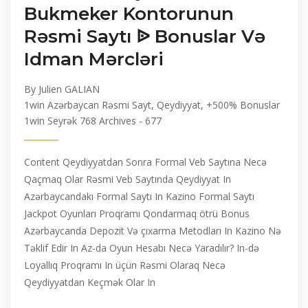
Bukmeker Kontorunun
Rəsmi Saytı ᐉ Bonuslar Və
Idman Mərcləri
By Julien GALIAN
1win Azərbaycan Rəsmi Sayt, Qeydiyyat, +500% Bonuslar
1win Seyrək 768 Archives - 677
Content Qeydiyyatdan Sonra Formal Veb Saytına Necə
Qaçmaq Olar Rəsmi Veb Saytında Qeydiyyat In
Azərbaycandakı Formal Saytı In Kazino Formal Saytı
Jackpot Oyunları Proqramı Qondarmaq ötrü Bonus
Azərbaycanda Depozit Və çıxarma Metodları In Kazino Nə
Təklif Edir In Az-da Oyun Hesabı Necə Yaradılır? In-də
Loyallıq Proqramı In üçün Rəsmi Olaraq Necə
Qeydiyyatdan Keçmək Olar In