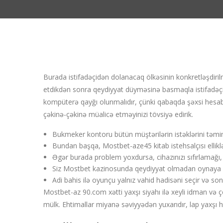
Burada istifadəçidən dolanacaq ölkəsinin konkretləşdiril
etdikdən sonra qeydiyyat düyməsinə basmaqla istifadəçi
kompüterə qayğı olunmalıdır, çünki qabaqda şəxsi hesab
çəkinə-çəkinə müalicə etməyinizi tövsiyə edirik.
Bukmeker kontoru bütün müştərilərin istəklərini təmin 
Bundan başqa, Mostbet-aze45 kitab istehsalçısı ellikl
Əgər burada problem yoxdursa, cihazınızı sıfırlamağı, 
Siz Mostbet kazinosunda qeydiyyat olmadan oynaya b
Adi bahis ilə oyunçu yalnız vahid hadisəni seçir və son
Mostbet-az 90.com xətti yaxşı siyahı ilə xeyli idman və ç
mülk. Ehtimallar miyanə səviyyədən yuxarıdır, lap yaxşı