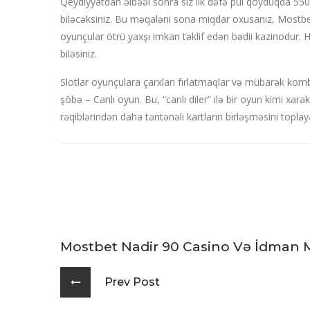
Qeydiyyatdan əlbəəl sonra siz ilk dəfə pul qoyduqda 550
biləcəksiniz. Bu məqaləni sona miqdar oxusanız, Mostbe
oyunçular ötrü yaxşı imkan təklif edən bədii kazinodur
biləsiniz.
Slotlar oyunçulara çarxları fırlatmaqlar və mübarək komb
şöbə – Canlı oyun. Bu, “canlı diler” ilə bir oyun kimi xar
rəqiblərindən daha təntənəli kartların birləşməsini topl
Mostbet Nadir 90 Casino Və İdman M
Prev Post