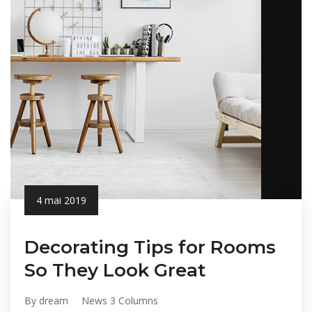
4 mai 2019
Decorating Tips for Rooms
So They Look Great
By dream
News 3 Columns