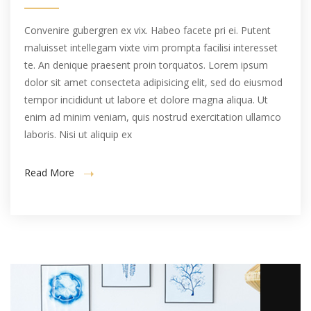
Convenire gubergren ex vix. Habeo facete pri ei. Putent
maluisset intellegam vixte vim prompta facilisi interesset
te. An denique praesent proin torquatos. Lorem ipsum
dolor sit amet consecteta adipisicing elit, sed do eiusmod
tempor incididunt ut labore et dolore magna aliqua. Ut
enim ad minim veniam, quis nostrud exercitation ullamco
laboris. Nisi ut aliquip ex
Read More