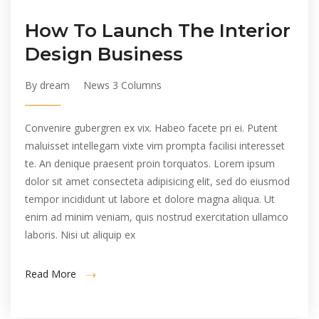
How To Launch The Interior
Design Business
By dream
News 3 Columns
Convenire gubergren ex vix. Habeo facete pri ei. Putent
maluisset intellegam vixte vim prompta facilisi interesset
te. An denique praesent proin torquatos. Lorem ipsum
dolor sit amet consecteta adipisicing elit, sed do eiusmod
tempor incididunt ut labore et dolore magna aliqua. Ut
enim ad minim veniam, quis nostrud exercitation ullamco
laboris. Nisi ut aliquip ex
Read More