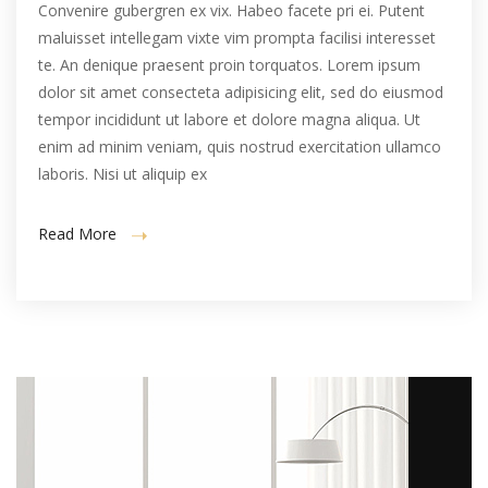
Convenire gubergren ex vix. Habeo facete pri ei. Putent
maluisset intellegam vixte vim prompta facilisi interesset
te. An denique praesent proin torquatos. Lorem ipsum
dolor sit amet consecteta adipisicing elit, sed do eiusmod
tempor incididunt ut labore et dolore magna aliqua. Ut
enim ad minim veniam, quis nostrud exercitation ullamco
laboris. Nisi ut aliquip ex
Read More