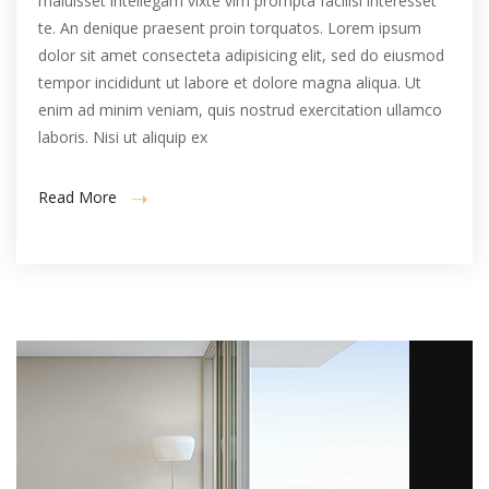
maluisset intellegam vixte vim prompta facilisi interesset
te. An denique praesent proin torquatos. Lorem ipsum
dolor sit amet consecteta adipisicing elit, sed do eiusmod
tempor incididunt ut labore et dolore magna aliqua. Ut
enim ad minim veniam, quis nostrud exercitation ullamco
laboris. Nisi ut aliquip ex
Read More