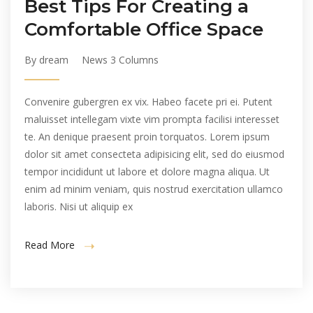
Best Tips For Creating a
Comfortable Office Space
By dream
News 3 Columns
Convenire gubergren ex vix. Habeo facete pri ei. Putent
maluisset intellegam vixte vim prompta facilisi interesset
te. An denique praesent proin torquatos. Lorem ipsum
dolor sit amet consecteta adipisicing elit, sed do eiusmod
tempor incididunt ut labore et dolore magna aliqua. Ut
enim ad minim veniam, quis nostrud exercitation ullamco
laboris. Nisi ut aliquip ex
Read More