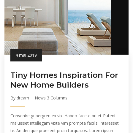
4 mai 2019
Tiny Homes Inspiration For
New Home Builders
By dream
News 3 Columns
Convenire gubergren ex vix. Habeo facete pri ei. Putent
maluisset intellegam vixte vim prompta facilisi interesset
te. An denique praesent proin torquatos. Lorem ipsum