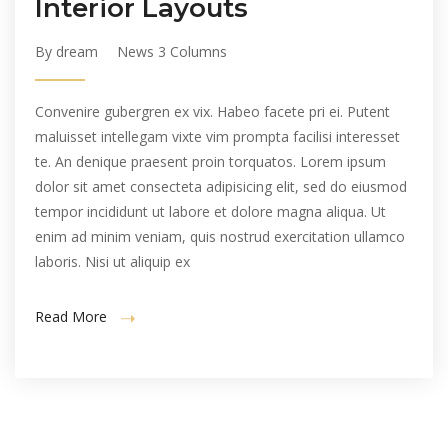
Interior Layouts
By dream
News 3 Columns
Convenire gubergren ex vix. Habeo facete pri ei. Putent
maluisset intellegam vixte vim prompta facilisi interesset
te. An denique praesent proin torquatos. Lorem ipsum
dolor sit amet consecteta adipisicing elit, sed do eiusmod
tempor incididunt ut labore et dolore magna aliqua. Ut
enim ad minim veniam, quis nostrud exercitation ullamco
laboris. Nisi ut aliquip ex
Read More