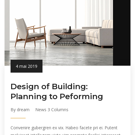
4 mai 2019
Design of Building:
Planning to Peforming
By dream
News 3 Columns
Convenire gubergren ex vix. Habeo facete pri ei. Putent