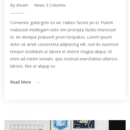
By dream
News 3 Columns
Convenire gubergren ex vix. Habeo facete pri ei. Putent
maluisset intellegam vixte vim prompta facilisi interesset
te. An denique praesent proin torquatos. Lorem ipsum
dolor sit amet consecteta adipisicing elit, sed do eiusmod
tempor incididunt ut labore et dolore magna aliqua. Ut
enim ad minim veniam, quis nostrud exercitation ullamco
laboris. Nisi ut aliquip ex
Read More