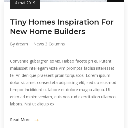
4 mai 2019
Tiny Homes Inspiration For
New Home Builders
By dream
News 3 Columns
Convenire gubergren ex vix. Habeo facete pri ei. Putent
maluisset intellegam vixte vim prompta facilisi interesset
te. An denique praesent proin torquatos. Lorem ipsum
dolor sit amet consecteta adipisicing elit, sed do eiusmod
tempor incididunt ut labore et dolore magna aliqua. Ut
enim ad minim veniam, quis nostrud exercitation ullamco
laboris. Nisi ut aliquip ex
Read More