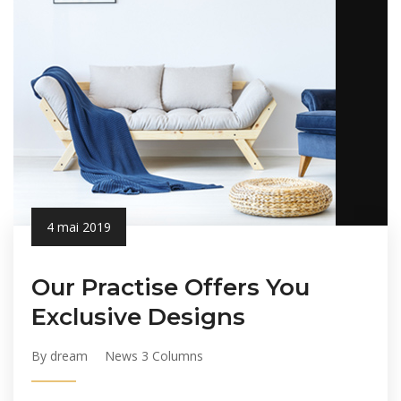
4 mai 2019
Our Practise Offers You
Exclusive Designs
By dream
News 3 Columns