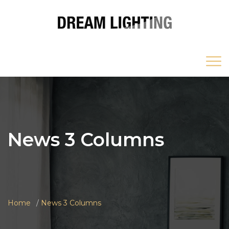
News 3 Columns
Home
News 3 Columns