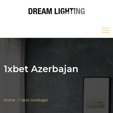
1xbet Azerbajan
Home
1xbet Azerbajan