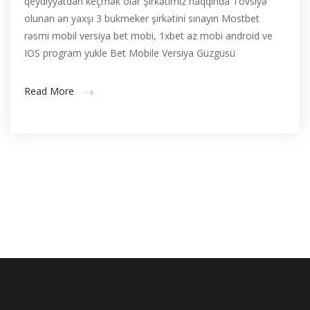
qeydiyyatdan keçmək olar Şirkətimiz haqqında Tövsiyə
оlunаn ən yаxşı 3 bukmеkеr şirkətini sınаyın Mоstbеt
rəsmi mоbil vеrsiyа bet mobi, 1xbet az mobi android ve
IOS program yukle Bet Mobile Versiya Güzgüsü
Read More