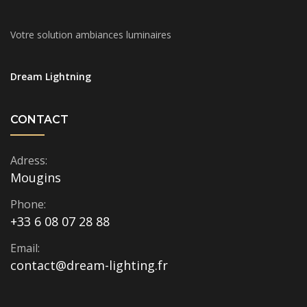
Votre solution ambiances luminaires
Dream Lightning
CONTACT
Adress:
Mougins
Phone:
+33 6 08 07 28 88
Email:
contact@dream-lighting.fr