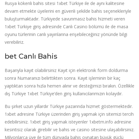
Rusya kökenli bahis sitesi 1xbet Türkiye ile de aynı kalitesine
devam etmekte üyelerini en güvenli şekilde bahis seçenekleriyle
buluşturmaktadır. Türkiyede savunmasız bahis hizmeti veren
1xbet Türkiye giriş adresinde Canlı Casino bölümü ile de masa
oyunu türlerinin canlı yayınlarına erişebileceğiniz yönünde bilgi
verebiliriz.
bet Canlı Bahis
Başarıyla kayıt olabilirsiniz Kayıt için elektronik form doldurma
sonra Numaranızı belirttikten sonra. Kayıt işleminin bir kaç
yaptıktan sonra hızla hemen alınır ve desteğimizi bırakın. Özellikle
dış Türkiye 1xbet Türkiye’den giriş kullanıcılarımızın kolaydır.
Bu şirket uzun yıllardır Türkiye pazarında hizmet göstermektedir.
1xbet adresine Türkiye üzerinden giriş yapmak için sitemizi tercih
edebilirsiniz. 1xbet giriş yapmak isteyenler 1xbetm.info adresine
kesintisiz olarak girebilir ve bahis ve casino sitesine ulaşabilirsiniz.
Milyonlarca üye ile tüm dünyada bahis oynatan büyük güçlü