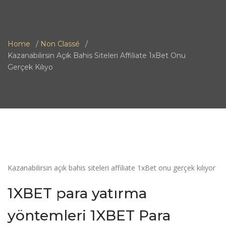
Home
Non Classé
Kazanabilirsin Açık Bahis Siteleri Affiliate 1xBet Onu
Gerçek Kılıyo
Kazanabilirsin açık bahis siteleri affiliate 1xBet onu gerçek kılıyor
1XBET para yatırma
yöntemleri 1XBET Para