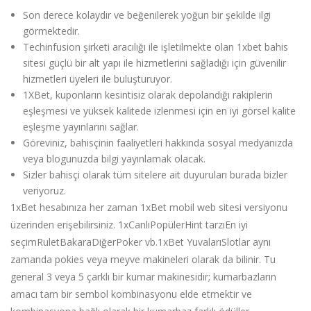
Son derece kolaydır ve beğenilerek yoğun bir şekilde ilgi
görmektedir.
Techinfusion şirketi aracılığı ile işletilmekte olan 1xbet bahis
sitesi güçlü bir alt yapı ile hizmetlerini sağladığı için güvenilir
hizmetleri üyeleri ile buluşturuyor.
1XBet, kuponların kesintisiz olarak depolandığı rakiplerin
eşleşmesi ve yüksek kalitede izlenmesi için en iyi görsel kalite
eşleşme yayınlarını sağlar.
Göreviniz, bahisçinin faaliyetleri hakkında sosyal medyanızda
veya blogunuzda bilgi yayınlamak olacak.
Sizler bahisçi olarak tüm sitelere ait duyuruları burada bizler
veriyoruz.
1xBet hesabınıza her zaman 1xBet mobil web sitesi versiyonu
üzerinden erişebilirsiniz. 1xCanlıPopülerHint tarzıEn iyi
seçimRuletBakaraDiğerPoker vb.1xBet YuvalarıSlotlar aynı
zamanda pokies veya meyve makineleri olarak da bilinir. Tu
general 3 veya 5 çarklı bir kumar makinesidir; kumarbazların
amacı tam bir sembol kombinasyonu elde etmektir ve