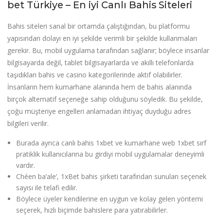
bet Türkiye – En iyi Canlı Bahis Siteleri
Bahis siteleri sanal bir ortamda çalıştığından, bu platformu
yapısından dolayı en iyi şekilde verimli bir şekilde kullanmaları
gerekir. Bu, mobil uygulama tarafından sağlanır; böylece insanlar
bilgisayarda değil, tablet bilgisayarlarda ve akıllı telefonlarda
taşıdıkları bahis ve casino kategorilerinde aktif olabilirler.
İnsanların hem kumarhane alanında hem de bahis alanında
birçok alternatif seçeneğe sahip olduğunu söyledik. Bu şekilde,
çoğu müşteriye engelleri anlamadan ihtiyaç duyduğu adres
bilgileri verilir.
Burada ayrıca canlı bahis 1xbet ve kumarhane web 1xbet sırf
pratiklik kullanıcılarına bu girdiyi mobil uygulamalar deneyimli
vardır.
Chéen ba’ale’, 1xBet bahis şirketi tarafından sunulan seçenek
sayısı ile telafi edilir.
Böylece üyeler kendilerine en uygun ve kolay gelen yöntemi
seçerek, hızlı biçimde bahislere para yatırabilirler.