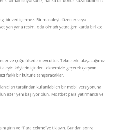
risi olmak istiyorsanız, harika bir bonus kazanabilirsiniz.
ngi bir veri içermez. Bir makaleyi düzenler veya
iyet yan yana resim, oda olmadı yatırdığım kartla birlikte
ul eder ve çoğu ülkede mevcuttur. Teknelerle ulaşacağımız
kileyici köylerin içinden teknemizle geçerek çarşının
farklı bir kültürle tanıştıracaklar.
anıcıları tarafından kullanılabilen bir mobil versiyonuna
un ister yeni başlıyor olun, Mostbet para yatırmanızı ve
asını girin ve “Para çekme”ye tıklayın. Bundan sonra