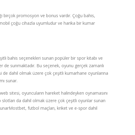
ceği birçok promosyon ve bonus vardır. Çoğu bahis,
et mobil çoğu cihazla uyumludur ve harika bir kumar
tli bahis seçenekleri sunan popüler bir spor kitabı ve
sler de sunmaktadır. Bu seçenek, oyunu gerçek zamanlı
si de dahil olmak üzere çok çeşitli kumarhane oyunlarına
amı sunar.
e web sitesi, oyuncuların hareket halindeyken oynamasını
eo slotları da dahil olmak üzere çok çeşitli oyunlar sunan
ı sunarMostbet, futbol maçları, kriket ve e-spor dahil