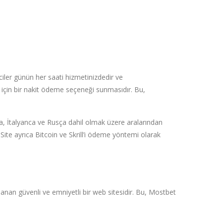
ciler günün her saati hizmetinizdedir ve
 için bir nakit ödeme seçeneği sunmasıdır. Bu,
ca, İtalyanca ve Rusça dahil olmak üzere aralarından
. Site ayrıca Bitcoin ve Skrill’i ödeme yöntemi olarak
llanan güvenli ve emniyetli bir web sitesidir. Bu, Mostbet