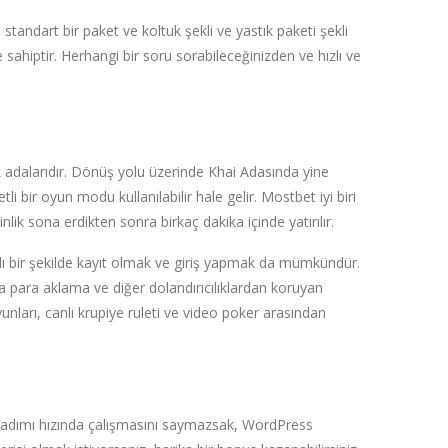
, standart bir paket ve koltuk şekli ve yastık paketi şekli
sahiptir. Herhangi bir soru sorabileceğinizden ve hızlı ve
tik adalarıdır. Dönüş yolu üzerinde Khai Adasında yine
ir oyun modu kullanılabilir hale gelir. Mostbet iyi biri
nlik sona erdikten sonra birkaç dakika içinde yatırılır.
lı bir şekilde kayıt olmak ve giriş yapmak da mümkündür.
a para aklama ve diğer dolandırıcılıklardan koruyan
nları, canlı krupiye ruleti ve video poker arasından
bi adımı hızında çalışmasını saymazsak, WordPress