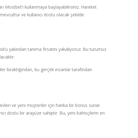
n Mostbet’i kullanmaya başlayabilirsiniz. Hareket
mevcuttur ve kullanıcı dostu olacak şekilde
gkok’u yakından tanıma fırsatını yakalıyoruz. Bu turumuz
acaktır.
iler bıraktığından, bu gerçek insanlar tarafından
evleri ve yeni müşteriler için harika bir bonus sunar.
ıcı dostu bir arayüze sahiptir. Bu, yeni bahisçilerin en