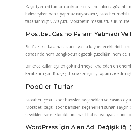
Kayıt işlemini tamamladıktan sonra, hesabınız güvenlik 
halindeyken bahis yapmak istiyorsanız, Mostbet mobil uyg
tasarlanmıştır. Arayüzü Mostbet’in masaüstü sürümüne b
Mostbet Casino Param Yatmadı Ve
Bu özellikle kazanacaklarını ya da kaybedeceklerini bilme
esnasında hem Bangkok’un egzotik güzelliğini hem de Tay
Binlerce kullanıcıyı en çok indirmeye ikna eden en önemli 
kanıtlanmıştır. Bu, çeşitli cihazlar için iyi optimize edilmi
Popüler Turlar
Mostbet, çeşitli spor bahisleri seçenekleri ve casino oyun
Mostbet, çeşitli spor bahisleri seçenekleri sunan saygın bi
sevdikleri spor etkinliklerine nasıl bahis oynayacaklarını ö
WordPress İçin Alan Adı Değişikli