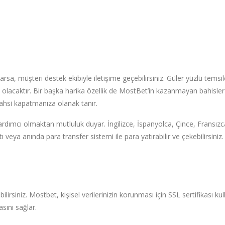
a, müşteri destek ekibiyle iletişime geçebilirsiniz. Güler yüzlü temsil
 olacaktır. Bir başka harika özellik de MostBet’in kazanmayan bahisler
ahsi kapatmanıza olanak tanır.
rdımcı olmaktan mutluluk duyar. İngilizce, İspanyolca, Çince, Fransız
ı veya anında para transfer sistemi ile para yatırabilir ve çekebilirsiniz
irsiniz. Mostbet, kişisel verilerinizin korunması için SSL sertifikası ku
asını sağlar.