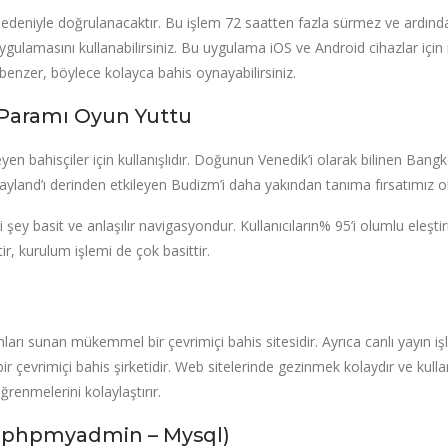
nedeniyle doğrulanacaktır. Bu işlem 72 saatten fazla sürmez ve ardında
ulamasını kullanabilirsiniz. Bu uygulama iOS ve Android cihazlar için 
enzer, böylece kolayca bahis oynayabilirsiniz.
 Paramı Oyun Yuttu
yen bahisçiler için kullanışlıdır. Doğunun Venedik’i olarak bilinen Ban
land’ı derinden etkileyen Budizm’i daha yakından tanıma fırsatımız ol
şey basit ve anlaşılır navigasyondur. Kullanıcıların% 95’i olumlu eleştir
ştir, kurulum işlemi de çok basittir.
ları sunan mükemmel bir çevrimiçi bahis sitesidir. Ayrıca canlı yayın işl
r çevrimiçi bahis şirketidir. Web sitelerinde gezinmek kolaydır ve kullan
ğrenmelerini kolaylaştırır.
ği (phpmyadmin – Mysql)