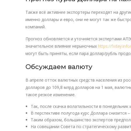
Также всё активнее экспортеры переходят на други
именно доллары и евро, они не могут так же быстро
компаний.
Прогноз обновляется и уточняется экспертами АПЭ
значительное влияние нерыночных
https://fxday.info
могут быть приняты, если пара доллар/рубль продо
Обсуждаем валюту
В апреле отток валютных средств населения из рос
долларов до 109,8 млрд долларов на 1 мая, валютн
такое резкое изменение.
Так, после скачка волатильности в понедельник 
В перспективе полугода курс Доллара снизится – 
Таким образом, большинство экспертов предпола
На совещании Совета по стратегическому развити