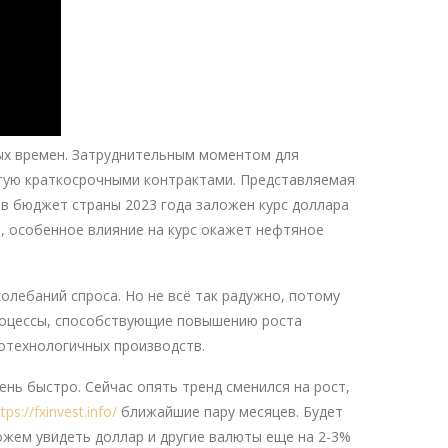
ых времен. Затруднительным моментом для
стую краткосрочными контрактами. Представляемая
 в бюджет страны 2023 года заложен курс доллара
в, особенное влияние на курс окажет нефтяное
олебаний спроса. Но не всё так радужно, потому
процессы, способствующие повышению роста
отехнологичных производств.
ень быстро. Сейчас опять тренд сменился на рост,
tps://fxinvest.info/
ближайшие пару месяцев. Будет
ожем увидеть доллар и другие валюты еще на 2-3%