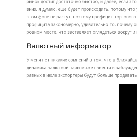
рынок достиг достаточно быстро, и далее, если это
вниз, я думаю, еще будет происходить, потому что
этом фоне не растут, поэтому профицит торгового 
профицита закономерно, удивительно то, почему о
ровном месте, что заставляет оглядеться вокруг и 
Валютный информатор
У меня нет никаких сомнений в том, что в ближайш
динамика валютной пары может ввести в заблужден
равных в июле экспортеры будут больше продавать