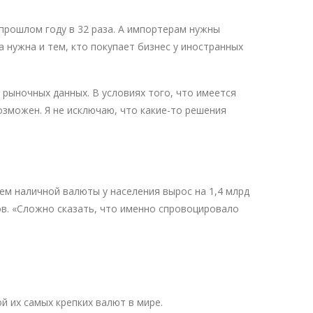
 прошлом году в 32 раза. А импортерам нужны
а нужна и тем, кто покупает бизнес у иностранных
рыночных данных. В условиях того, что имеется
озможен. Я не исключаю, что какие-то решения
ем наличной валюты у населения вырос на 1,4 млрд
ров. «Сложно сказать, что именно спровоцировало
й их самых крепких валют в мире.