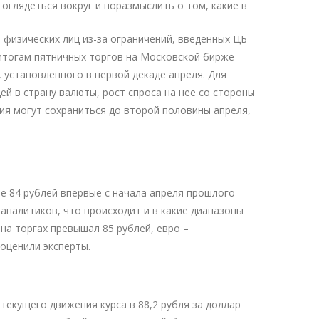
оглядеться вокруг и поразмыслить о том, какие в
 физических лиц из-за ограничений, введённых ЦБ
 итогам пятничных торгов на Московской бирже
, установленного в первой декаде апреля. Для
й в страну валюты, рост спроса на нее со стороны
ния могут сохраниться до второй половины апреля,
ше 84 рублей впервые с начала апреля прошлого
 аналитиков, что происходит и в какие диапазоны
на торгах превышал 85 рублей, евро –
оценили эксперты.
текущего движения курса в 88,2 рубля за доллар