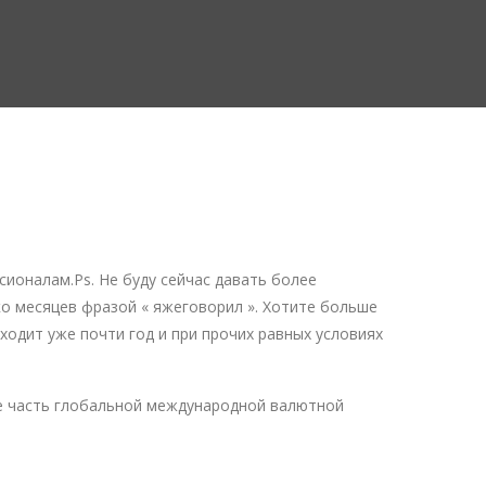
ионалам.Ps. Не буду сейчас давать более
ко месяцев фразой « яжеговорил ». Хотите больше
ходит уже почти год и при прочих равных условиях
ще часть глобальной международной валютной