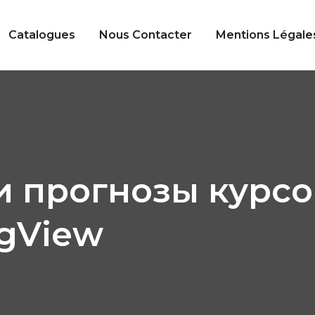
Catalogues
Nous Contacter
Mentions Légale
и прогнозы курсо
ngView