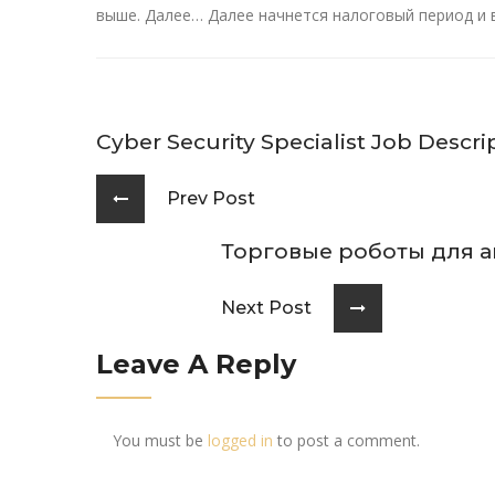
выше. Далее… Далее начнется налоговый период и
Cyber Security Specialist Job Descri
Prev Post
Торговые роботы для а
Next Post
Leave A Reply
You must be
logged in
to post a comment.