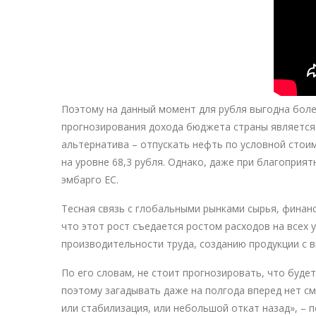
Поэтому на данный момент для рубля выгодна бол
прогнозирования дохода бюджета страны является 
альтернатива – отпускать нефть по условной стоим
на уровне 68,3 рубля. Однако, даже при благоприя
эмбарго ЕС.
Тесная связь с глобальными рынками сырья, финанс
что этот рост съедается ростом расходов на всех
производительности труда, созданию продукции с
По его словам, не стоит прогнозировать, что буде
поэтому загадывать даже на полгода вперед нет с
или стабилизация, или небольшой откат назад», – 