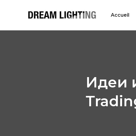
Accueil
Идеи 
Tradi