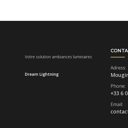
CONTA
Votre solution ambiances luminaires
Adress:
Dream Lightning
Mougi
Phone:
+33 6 0
Email:
contac