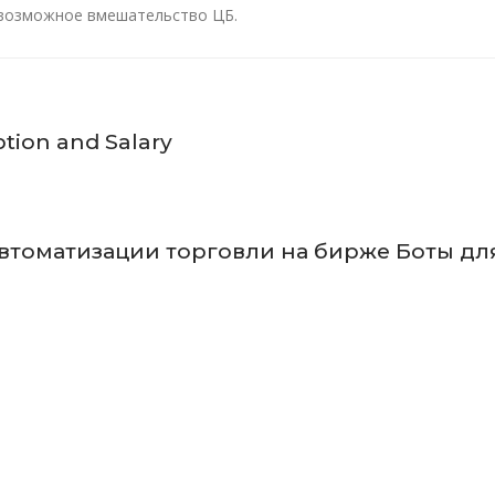
 возможное вмешательство ЦБ.
ption and Salary
втоматизации торговли на бирже Боты дл