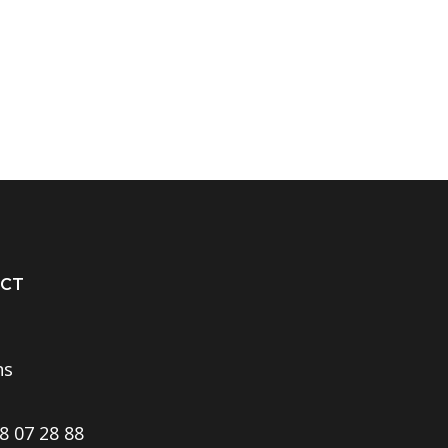
CT
ns
8 07 28 88