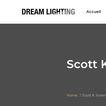
Accueil
Scott K
Home
Scott K. Irvine