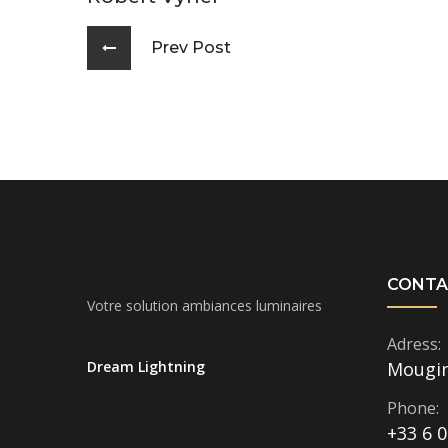
Prev Post
CONTA
Votre solution ambiances luminaires
Adress:
Dream Lightning
Mougi
Phone:
+33 6 0