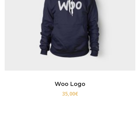
Woo Logo
35,00
€