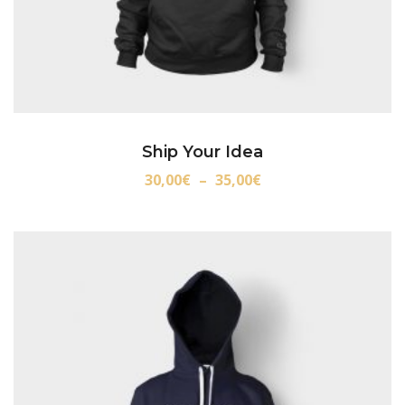
Ship Your Idea
30,00
€
–
35,00
€