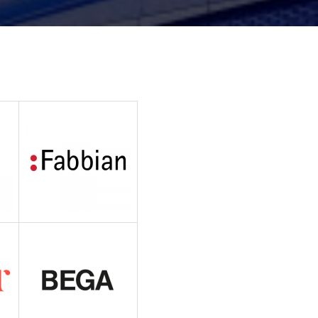
G
FABBIAN