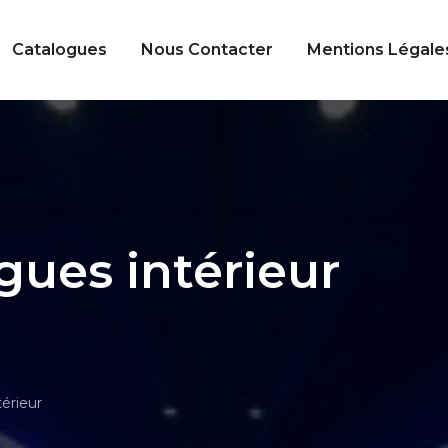
Catalogues
Nous Contacter
Mentions Légale
gues intérieur
érieur