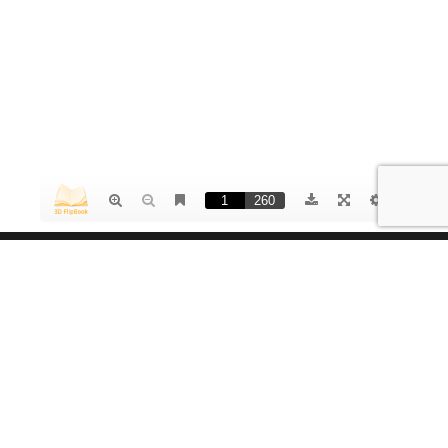
Votre solution ambiances luminaires
Dream Lightning