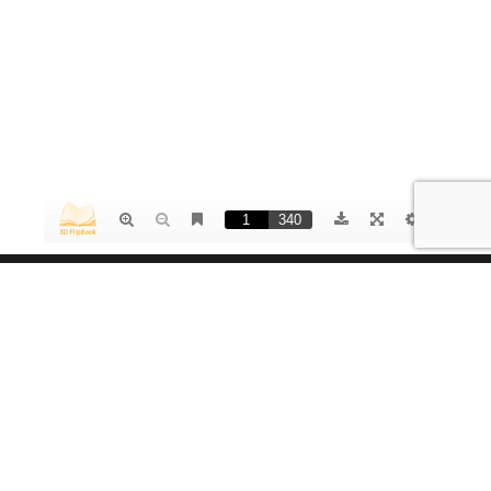
Votre solution ambiances luminaires
Dream Lightning