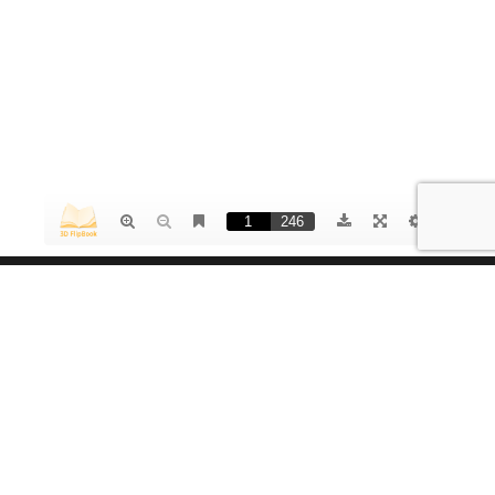
Votre solution ambiances luminaires
Dream Lightning