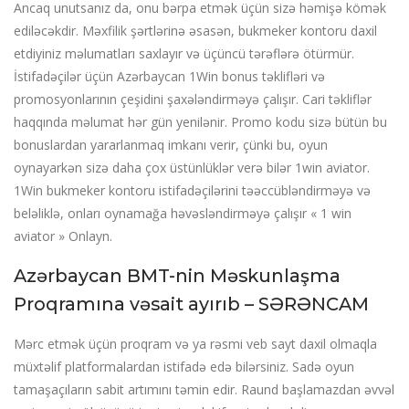
Ancaq unutsanız da, onu bərpa etmək üçün sizə həmişə kömək
ediləcəkdir. Məxfilik şərtlərinə əsasən, bukmeker kontoru daxil
etdiyiniz məlumatları saxlayır və üçüncü tərəflərə ötürmür.
İstifadəçilər üçün Azərbaycan 1Win bonus təklifləri və
promosyonlarının çeşidini şaxələndirməyə çalışır. Cari təkliflər
haqqında məlumat hər gün yenilənir. Promo kodu sizə bütün bu
bonuslardan yararlanmaq imkanı verir, çünki bu, oyun
oynayarkən sizə daha çox üstünlüklər verə bilər 1win aviator.
1Win bukmeker kontoru istifadəçilərini təəccübləndirməyə və
beləliklə, onları oynamağa həvəsləndirməyə çalışır « 1 win
aviator » Onlayn.
Azərbaycan BMT-nin Məskunlaşma
Proqramına vəsait ayırıb – SƏRƏNCAM
Mərc etmək üçün proqram və ya rəsmi veb sayt daxil olmaqla
müxtəlif platformalardan istifadə edə bilərsiniz. Sadə oyun
tamaşaçıların sabit artımını təmin edir. Raund başlamazdan əvvəl