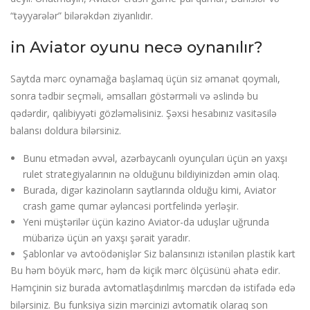
“təyyarələr” bilərəkdən ziyanlıdır.
in Aviator oyunu necə oynanılır?
Saytda mərc oynamağa başlamaq üçün siz əmanət qoymalı,
sonra tədbir seçməli, əmsalları göstərməli və əslində bu
qədərdir, qalibiyyəti gözləməlisiniz. Şəxsi hesabınız vasitəsilə
balansı doldura bilərsiniz.
Bunu etmədən əvvəl, azərbaycanlı oyunçuları üçün ən yaxşı
rulet strategiyalarının nə olduğunu bildiyinizdən əmin olaq.
Burada, digər kazinoların saytlarında olduğu kimi, Aviator
crash game qumar əyləncəsi portfelində yerləşir.
Yeni müştərilər üçün kazino Aviator-da uduşlar uğrunda
mübarizə üçün ən yaxşı şərait yaradır.
Şablonlar və avtoödənişlər Siz balansınızı istənilən plastik kart
Bu həm böyük mərc, həm də kiçik mərc ölçüsünü əhatə edir.
Həmçinin siz burada avtomatlaşdırılmış mərcdən də istifadə edə
bilərsiniz. Bu funksiya sizin mərcinizi avtomatik olaraq son