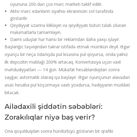
oyununa 200-dən çox mərc marketi təklif edilir.
Aktiv mərc edənlərin siyahısı ekranınızın sol tərəfində
göstərilir.
Qeydiyyat üzərinə klikləyin və qeydiyyatı bütün tələb olunan
məlumatlarla tamamlayın.
Daimi uduşlar hər hansı bir reklamdan daha yaxşı işləyir.
Başlanğıc təşviqindən təkrar istifadə etmək mümkün deyil. Əgər
oyunçu bir neçə ödənişdə pul kisəsinə pul qoyursa, onda yalnız
ilk depozitin məbləği 200% artacaq. Konvertasiya üçün vaxt
məhdudiyyətləri — 14 gün. Mükafat hesablandıqdan sonra
sayğac avtomatik olaraq işə başlayır. Əgər oyunçunun əlavədən
əsas hesaba pul köçürməyə vaxtı yoxdursa, hədiyyənin müddəti
bitəcək.
Ailədaxili şiddətin səbəbləri:
Zorakılıqlar niyə baş verir?
Ona qoşulduqdan sonra hündürlüyü göstərən bir qrafiki