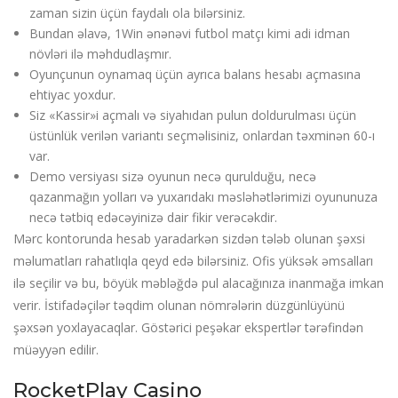
zaman sizin üçün faydalı ola bilərsiniz.
Bundan əlavə, 1Win ənənəvi futbol matçı kimi adi idman
növləri ilə məhdudlaşmır.
Oyunçunun oynamaq üçün ayrıca balans hesabı açmasına
ehtiyac yoxdur.
Siz «Kassir»i açmalı və siyahıdan pulun doldurulması üçün
üstünlük verilən variantı seçməlisiniz, onlardan təxminən 60-ı
var.
Demo versiyası sizə oyunun necə qurulduğu, necə
qazanmağın yolları və yuxarıdakı məsləhətlərimizi oyununuza
necə tətbiq edəcəyinizə dair fikir verəcəkdir.
Mərc kontorunda hesab yaradarkən sizdən tələb olunan şəxsi
məlumatları rahatlıqla qeyd edə bilərsiniz. Ofis yüksək əmsalları
ilə seçilir və bu, böyük məbləğdə pul alacağınıza inanmağa imkan
verir. İstifadəçilər təqdim olunan nömrələrin düzgünlüyünü
şəxsən yoxlayacaqlar. Göstərici peşəkar ekspertlər tərəfindən
müəyyən edilir.
RocketPlay Casino