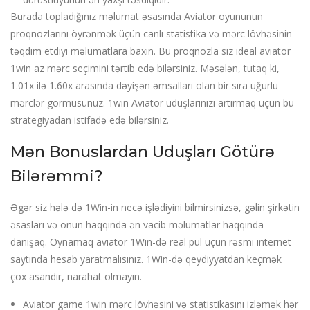
Burada topladığınız məlumat əsasında Aviator oyununun
proqnozlarını öyrənmək üçün canlı statistika və mərc lövhəsinin
təqdim etdiyi məlumatlara baxın. Bu proqnozla siz ideal aviator
1win az mərc seçimini tərtib edə bilərsiniz. Məsələn, tutaq ki,
1.01x ilə 1.60x arasında dəyişən əmsalları olan bir sıra uğurlu
mərclər görmüsünüz. 1win Aviator uduşlarınızı artırmaq üçün bu
strategiyadan istifadə edə bilərsiniz.
Mən Bonuslardan Uduşları Götürə
Bilərəmmi?
Əgər siz hələ də 1Win-in necə işlədiyini bilmirsinizsə, gəlin şirkətin
əsasları və onun haqqında ən vacib məlumatlar haqqında
danışaq. Oynamaq aviator 1Win-də real pul üçün rəsmi internet
saytında hesab yaratmalısınız. 1Win-də qeydiyyatdan keçmək
çox asandır, narahat olmayın.
Aviator game 1win mərc lövhəsini və statistikasını izləmək hər