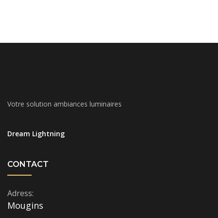
Votre solution ambiances luminaires
Dream Lightning
CONTACT
Adress:
Mougins