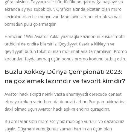
görəcəksiniz. Təyyarə sıfır hündürlükdən qalxmağa başlayır və
ekranda əyriyə səbəb olur. Qrafikin altında əlçatan olan mərc
seçimləri olan bir menyu var. Məqsədiniz mərc etmək və vaxt
bitmədən pulu çıxarmaqdır.
Həmçinin 1Win Aviator Yüklə yazmaqla kazinonun xüsusi mobil
tətbiqini də endirə bilərsiniz. Qeydiyyat üzərinə klikləyin və
qeydiyyatı bütün tələb olunan məlumatlarla tamamlayın. Promo
kodundan faydalanmaq üçün bonus promo kodunu tətbiq edin.
Buzlu Xokkey Dünya Çempionatı 2023:
nə gözləmək lazımdır və favorit kimdir?
Aviator hack skripti nəinki vaxta əhəmiyyətli dərəcədə qənaət
etməyə imkan verir, həm də depoziti artırır. Proqram xidmətinə
daxil olmaq üçün Aviator hack apk-ni endirib quraşdırın.
Bu əmsallar sizin mərc etdiyiniz məbləğə vurulur və qazancınız
sayılır. Düyməni vurduğunuz zaman həmin an üçün olan