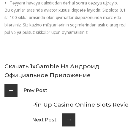
Təyyarə havaya qalxdıqdan dərhal sonra qəzaya uğrayıb.
Bu oyunlar arasında aviator xüsusi diqqətə layiqdir. Siz slota 0,1
ilə 100 sikkə arasında olan qiymətlər diapazonunda mərc edə
bilərsiniz. Siz kazino müştərilərinin seçimlərindən asılı olaraq real
pul və ya pulsuz sikkələr üçün oynamalısınız.
Скачать 1xGamble На Андроид
Официальное Приложение
Prev Post
Pin Up Casino Online Slots Revie
Next Post