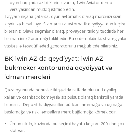
oyun haqqında az bilikləriniz varsa, 1win Aviator demo
versiyasından mütləq istifadə edin.
Təyyarə nişana çatarsa, oyun avtomatik olaraq mərcinizi sizin
xeyrinizə hesablayır. Siz mərcinizi avtomatik qeydiyyatdan keçirə
bilərsiniz. Əlavə seçimlər olaraq, provayder itirildiyi təqdirdə hər
bir mərcini x2 artırmağı təklif edir. Bu o deməkdir ki, strategiyalar
vasitəsilə təsadüfi ədəd generatorunu məğlub edə bilərsiniz.
BK 1win AZ-da qeydiyyat: 1win AZ
bukmeker kontorunda qeydiyyat və
idman mərcləri
Qəza oyununda bonuslar iki şəkildə istifadə olunur. Loyallıq
xalları və cashback köməyi ilə siz pulsuz olaraq bankroll yarada
bilərsiniz. Depozit hədiyyəsi ilkin büdcəni artırmağa və uçmağa
başlamağa və riskli əmsallara mərc bağlamağa kömək edir.
Ümumilikdə, kazinoda bu seçimi həyata keçirən 200-dən çox
slot var.