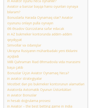
in Aviator oyunu necə oynanılır?
Aviator-ə bənzər başqa hansı oyunları oynaya
bilərəm?
Bonuslarla Harada Oynamaq olar? Aviator
oyununu onlayn pulla oynayın
Əli Əsədov Gürcüstana səfər edəcək
in AZ bukmeker kontorunda addım-addım
qeydiyyat
Simvollar və ödənişlər
Ukrayna Rusiyanın müharibədəki yeni itkilərini
açıqladı
Milli Qəhrəman Riad Əhmədovla vida mərasimi
başa çatıb
Bonuslar Üçün Aviator Oynamaq Necə?
in aviator strategiyalar
Mostbet dən pis bukmeker kontorunun əlamətləri
Aviatorda Avtomatik Oyunun Üstünlükləri
in aviator Bonuslar
in hesab doğrulama prosesi
in Aviator – the best betting game in India