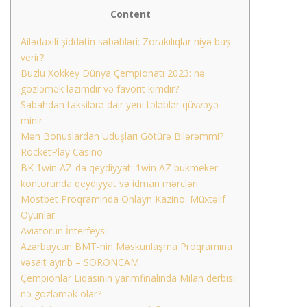
Content
Ailədaxili şiddətin səbəbləri: Zorakılıqlar niyə baş
verir?
Buzlu Xokkey Dünya Çempionatı 2023: nə
gözləmək lazımdır və favorit kimdir?
Sabahdan taksilərə dair yeni tələblər qüvvəyə
minir
Mən Bonuslardan Uduşları Götürə Bilərəmmi?
RocketPlay Casino
BK 1win AZ-da qeydiyyat: 1win AZ bukmeker
kontorunda qeydiyyat və idman mərcləri
Mostbet Proqramında Onlayn Kazino: Müxtəlif
Oyunlar
Aviatorun İnterfeysi
Azərbaycan BMT-nin Məskunlaşma Proqramına
vəsait ayırıb – SƏRƏNCAM
Çempionlar Liqasının yarımfinalında Milan derbisi:
nə gözləmək olar?