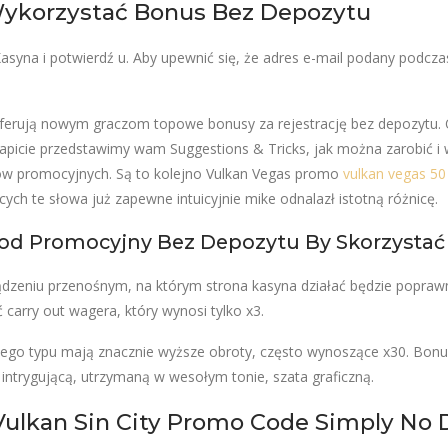
Wykorzystać Bonus Bez Depozytu
syna i potwierdź u. Aby upewnić się, że adres e-mail podany podczas 
e oferują nowym graczom topowe bonusy za rejestrację bez depozytu. 
picie przedstawimy wam Suggestions & Tricks, jak można zarobić i 
ów promocyjnych. Są to kolejno Vulkan Vegas promo
vulkan vegas 50 
cych te słowa już zapewne intuicyjnie mike odnalazł istotną różnicę.
Kod Promocyjny Bez Depozytu By Skorzystać
dzeniu przenośnym, na którym strona kasyna działać będzie poprawni
 carry out wagera, który wynosi tylko x3.
tego typu mają znacznie wyższe obroty, często wynoszące x30. Bon
intrygującą, utrzymaną w wesołym tonie, szata graficzną.
ulkan Sin City Promo Code Simply No 