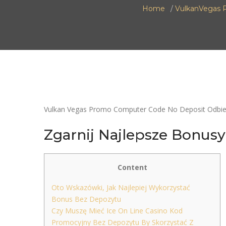
Home
VulkanVegas 
Vulkan Vegas Promo Computer Code No Deposit Odbie
Zgarnij Najlepsze Bonus
Content
Oto Wskazówki, Jak Najlepiej Wykorzystać
Bonus Bez Depozytu
Czy Muszę Mieć Ice On Line Casino Kod
Promocyjny Bez Depozytu By Skorzystać Z