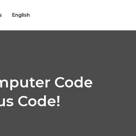
s
English
mputer Code
us Code!