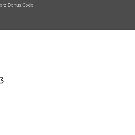
erz Bonus Code!
3