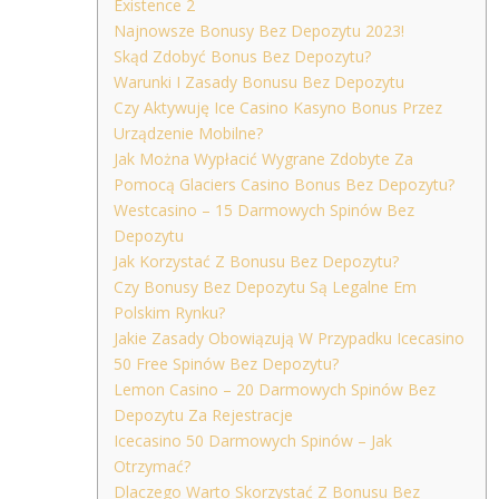
Existence 2
Najnowsze Bonusy Bez Depozytu 2023!
Skąd Zdobyć Bonus Bez Depozytu?
Warunki I Zasady Bonusu Bez Depozytu
Czy Aktywuję Ice Casino Kasyno Bonus Przez
Urządzenie Mobilne?
Jak Można Wypłacić Wygrane Zdobyte Za
Pomocą Glaciers Casino Bonus Bez Depozytu?
Westcasino – 15 Darmowych Spinów Bez
Depozytu
Jak Korzystać Z Bonusu Bez Depozytu?
Czy Bonusy Bez Depozytu Są Legalne Em
Polskim Rynku?
Jakie Zasady Obowiązują W Przypadku Icecasino
50 Free Spinów Bez Depozytu?
Lemon Casino – 20 Darmowych Spinów Bez
Depozytu Za Rejestracje
Icecasino 50 Darmowych Spinów – Jak
Otrzymać?
Dlaczego Warto Skorzystać Z Bonusu Bez