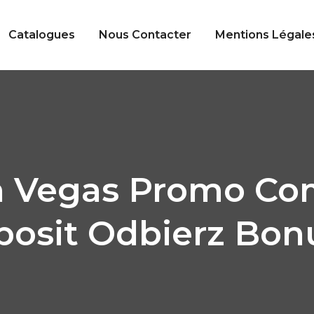
Catalogues
Nous Contacter
Mentions Légale
n Vegas Promo Co
osit Odbierz Bon