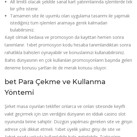
Alt limitli olacak şekilde sanal kart yatırımlarında işlemlerde tek
bir şifre istenir.
Tamamen site ile uyumlu olan uygulama tasarımı ile yapmak
istediğiniz tüm işlemleri aramaya gerek kalmadan
bulabilirsiniz.
Kayıt olmak bedava ve promosyon da kayıttan hemen sonra
tanımlanır. 1xbet promosyon kodu hesaba tanımlandıktan sonra
rahatlıkla bahisleri oynayabilir ve bonuslarınızı kullanabilirsiniz.
Bahis dünyasının en çok kullanılan promosyonların başında gelen
deneme bonusu şartları ile de merak konusu oluyor.
bet Para Çekme ve Kullanma
Yöntemi
Şirket masa oyunları teklifler onlarca ve onları sitesinde keyifli
vakit geçirmek için izin verdiğini dünyanın en iddialı casino slot
oyununda birine sahiptir. Düzgün yapılması gereken site ve girişin
adrese çok dikkat etmeli. 1xbet üyelik yalnız girişi de site ve
1xbet orada yoluyla kullanılabilir hale getirilebilir. Türkiye’nin