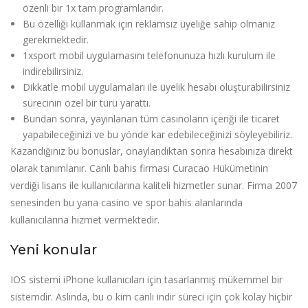
özenli bir 1x tam programlarıdır.
Bu özelliği kullanmak için reklamsız üyeliğe sahip olmanız
gerekmektedir.
1xsport mobil uygulamasını telefonunuza hızlı kurulum ile
indirebilirsiniz.
Dikkatle mobil uygulamaları ile üyelik hesabı oluşturabilirsiniz
sürecinin özel bir türü yarattı.
Bundan sonra, yayınlanan tüm casinoların içeriği ile ticaret
yapabileceğinizi ve bu yönde kar edebileceğinizi söyleyebiliriz.
Kazandığınız bu bonuslar, onaylandıktan sonra hesabınıza direkt
olarak tanımlanır. Canlı bahis firması Curacao Hükümetinin
verdiği lisans ile kullanıcılarına kaliteli hizmetler sunar. Firma 2007
senesinden bu yana casino ve spor bahis alanlarında
kullanıcılarına hizmet vermektedir.
Yeni konular
IOS sistemi iPhone kullanıcıları için tasarlanmış mükemmel bir
sistemdir. Aslında, bu o kim canlı indir süreci için çok kolay hiçbir