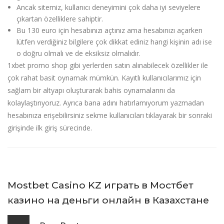
Ancak sitemiz, kullanıcı deneyimini çok daha iyi seviyelere
çıkartan özelliklere sahiptir.
Bu 130 euro için hesabınızı açtınız ama hesabınızı açarken
lütfen verdiğiniz bilgilere çok dikkat ediniz hangi kişinin adı ise
o doğru olmalı ve de eksiksiz olmalıdır.
1xbet promo shop gibi yerlerden satın alınabilecek özellikler ile
çok rahat basit oynamak mümkün. Kayıtlı kullanıcılarımız için
sağlam bir altyapı oluşturarak bahis oynamalarını da
kolaylaştırıyoruz. Ayrıca bana adını hatırlamıyorum yazmadan
hesabınıza erişebilirsiniz sekme kullanıcıları tıklayarak bir sonraki
girişinde ilk giriş sürecinde.
Mostbet Casino KZ играть в Мостбет
казино на деньги онлайн в Казахстане