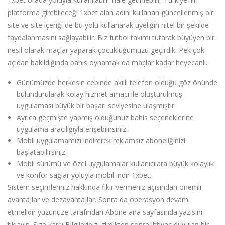
platforma girebileceği 1xbet alan adını kullanan güncellenmiş bir
site ve site içeriği de bu yolu kullanarak üyeliğin nitel bir şekilde
faydalanmasını sağlayabilir. Biz futbol takımı tutarak büyüyen bir
nesil olarak maçlar yaparak çocukluğumuzu geçirdik. Pek çok
açıdan bakıldığında bahis oynamak da maçlar kadar heyecanlı.
Günümüzde herkesin cebinde akıllı telefon olduğu göz önünde
bulundurularak kolay hizmet amacı ile oluşturulmuş
uygulaması büyük bir başarı seviyesine ulaşmıştır.
Ayrıca geçmişte yapmış olduğunuz bahis seçeneklerine
uygulama aracılığıyla erişebilirsiniz.
Mobil uygulamamızı indirerek reklamsız aboneliğinizi
başlatabilirsiniz.
Mobil sürümü ve özel uygulamalar kullanıcılara büyük kolaylık
ve konfor sağlar yoluyla mobil indir 1xbet.
Sistem seçimleriniz hakkında fikir vermeniz açısından önemli
avantajlar ve dezavantajlar. Sonra da operasyon devam
etmelidir yüzünüze tarafından Abone ana sayfasında yazısını
tıklayın. Size karşı Bilgilerinizi girdikten sonra ihtiyaç duyulan bir