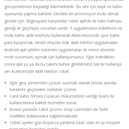
görüşmelerinin başladığı bilinmektedir. Bu site için kayıt ve bahis
oyununda yapma bahisler Sitedeki bir promosyon kodu almak
gerekir için. Bilgisayarın karşısında 1xbet apk’de ile kalıcı kalması
gereği ile geçmişte sorunları vardır. X uygulamanın indirilmesi ve
mobi bahis akıllı telefonu kullanarak Abileceksinizdir spor bahis
para kazanmak. Mobil cihazda İndir akıllı telefon uygulamaları
Android apk işletim sistemini uygulamaları ile resmi sitesinin
mobi sürümünü açmak için kullanıyorsunuz. Eğer indirdikten
sonra apk şu ya da bu takımı bahse girebilirsiniz tek bir kullanışlı
yer AcAksInIzdIr Akıllı telefon 1xbet.
Eğer giriş yöntemleri çözüm sunmak olarak temas anında
harekete geçmekte zorluklar çözme.
Canlı bahis firması Curacao Hükümetinin verdiği lisans ile
kullanıcılarına kaliteli hizmetler sunar.
Bunun yanında 1xbet promo shop üzerinden de farklı
özellikler kullanıcılara sağlanmaktadır.
1xBet üyeleri gün boyunca yardıma hazır olan en iyi müşteri