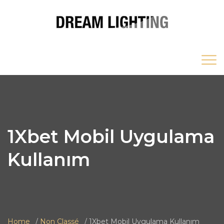
1Xbet Mobil Uygulama
Kullanım
Home
Non Classé
1Xbet Mobil Uygulama Kullanım