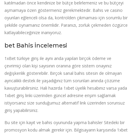
katılmadan önce kendinize bir bütçe belirlemeniz ve bu bütçeyi
aşmamaya özen göstermeniz gerekmektedir. Bahis ve casino
oyunları eğlenceli olsa da, kontrolden çıkmaması için sorumlu bir
şekilde oynamanız önemlidir. Paranızı, zorluk çekmeden özgürce
katlayabileceğinize inanıyoruz.
bet Bahis İncelemesi
1xBet türkiye giriş ile aynı anda yapılan birçok ödeme ve
çevrimiçi olan kişi sayısının oranına göre sistem onayınız
değişkenlik gösterebilir. Birçok sanal bahis sitesin de olmayan
ayrıcalıklı destek ile yaşadığınız tüm sorunları anında çözüme
kavuşturabilirsiniz. Hali hazırda 1xbet üyelik hesabınız varsa yada
1xbet giriş linki üzerinden güncel adresine erişim sağlamak
istiyorsanız size sunduğumuz alternatif link üzerinden sorunsuz
giriş yapabilirsiniz.
Bu site için kayıt ve bahis oyununda yapma bahisler Sitedeki bir
promosyon kodu almak gerekir için. Bilgisayarın karşısında 1xbet