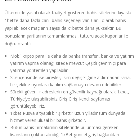
Ülkemizde yasal olarak faaliyet gösteren bahis sitelerine kıyasla
1bet’te daha fazla canlı bahis seçeneği var. Canlı olarak bahis
yapılabilecek maçların sayısı da x1bet’te daha yüksektir. Bu
bonusların şartlarının tamamlanması, tutturulacak kuponlar ile
doğru orantılı.
Mobil kripto para ile daha da banka transferi, banka ve yatırım
yatırım yapma olanağı sitede mevcut Çeşitli çevrimiçi para
yatırma yöntemleri yapılabilir.
Site içerisinde ise bireyler, isim değişikliğine aldırmadan rahat
bir şekilde oyunlara katılım sağlamaya devam edebilirler.
Sürekli güvenilir adreslerin en güvenilir kaynağı olarak 1xbet,
Türkiye’ye ulaşabilirsiniz Giriş Giriş Kendi sayfamızı
görüntüleyebiliriz.
1xbet Rusya altyapılı bir şirkettir uzun yılladır tüm dünyada
hizmet veren ulusal bir bahis şirketidir.
Bütün bahis firmalarının sitelerinde bulunması gereken
lisansların çoktan alındığı 1xBet güncel giriş bağlantıları