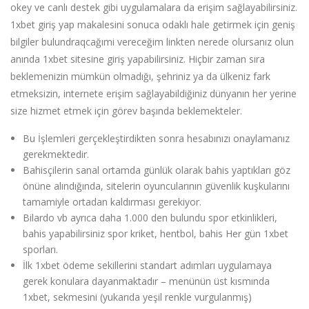
okey ve canlı destek gibi uygulamalara da erişim sağlayabilirsiniz.
1xbet giriş yap makalesini sonuca odaklı hale getirmek için geniş
bilgiler bulundraqcağımi vereceğim linkten nerede olursanız olun
anında 1xbet sitesine giriş yapabilirsiniz. Hiçbir zaman sıra
beklemenizin mümkün olmadığı, şehriniz ya da ülkeniz fark
etmeksizin, internete erişim sağlayabildiğiniz dünyanın her yerine
size hizmet etmek için görev başında beklemekteler.
Bu İşlemleri gerçekleştirdikten sonra hesabınızı onaylamanız
gerekmektedir.
Bahisçilerin sanal ortamda günlük olarak bahis yaptıkları göz
önüne alındığında, sitelerin oyuncularının güvenlik kuşkularını
tamamiyle ortadan kaldırması gerekiyor.
Bilardo vb ayrıca daha 1.000 den bulundu spor etkinlikleri,
bahis yapabilirsiniz spor kriket, hentbol, ​​bahis Her gün 1xbet
sporları.
İlk 1xbet ödeme sekillerini standart adımları uygulamaya
gerek konulara dayanmaktadır – menünün üst kısmında
1xbet, sekmesini (yukarıda yeşil renkle vurgulanmış)