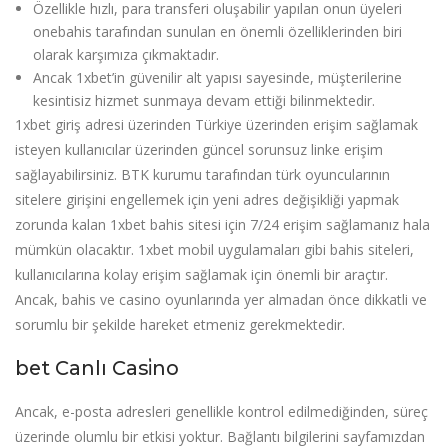
Özellikle hızlı, para transferi oluşabilir yapılan onun üyeleri
onebahis tarafından sunulan en önemli özelliklerinden biri
olarak karşımıza çıkmaktadır.
Ancak 1xbet’in güvenilir alt yapısı sayesinde, müşterilerine
kesintisiz hizmet sunmaya devam ettiği bilinmektedir.
1xbet giriş adresi üzerinden Türkiye üzerinden erişim sağlamak
isteyen kullanıcılar üzerinden güncel sorunsuz linke erişim
sağlayabilirsiniz. BTK kurumu tarafından türk oyuncularının
sitelere girişini engellemek için yeni adres değişikliği yapmak
zorunda kalan 1xbet bahis sitesi için 7/24 erişim sağlamanız hala
mümkün olacaktır. 1xbet mobil uygulamaları gibi bahis siteleri,
kullanıcılarına kolay erişim sağlamak için önemli bir araçtır.
Ancak, bahis ve casino oyunlarında yer almadan önce dikkatli ve
sorumlu bir şekilde hareket etmeniz gerekmektedir.
bet Canlı Casi̇no
Ancak, e-posta adresleri genellikle kontrol edilmediğinden, süreç
üzerinde olumlu bir etkisi yoktur. Bağlantı bilgilerini sayfamızdan