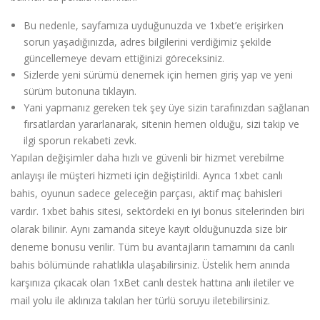
Bu nedenle, sayfamıza uyduğunuzda ve 1xbet’e erişirken
sorun yaşadığınızda, adres bilgilerini verdiğimiz şekilde
güncellemeye devam ettiğinizi göreceksiniz.
Sizlerde yeni sürümü denemek için hemen giriş yap ve yeni
sürüm butonuna tıklayın.
Yani yapmanız gereken tek şey üye sizin tarafınızdan sağlanan
fırsatlardan yararlanarak, sitenin hemen olduğu, sizi takip ve
ilgi sporun rekabeti zevk.
Yapılan değişimler daha hızlı ve güvenli bir hizmet verebilme
anlayışı ile müşteri hizmeti için değiştirildi. Ayrıca 1xbet canlı
bahis, oyunun sadece geleceğin parçası, aktif maç bahisleri
vardır. 1xbet bahis sitesi, sektördeki en iyi bonus sitelerinden biri
olarak bilinir. Aynı zamanda siteye kayıt olduğunuzda size bir
deneme bonusu verilir. Tüm bu avantajların tamamını da canlı
bahis bölümünde rahatlıkla ulaşabilirsiniz. Üstelik hem anında
karşınıza çıkacak olan 1xBet canlı destek hattına anlı iletiler ve
mail yolu ile aklınıza takılan her türlü soruyu iletebilirsiniz.