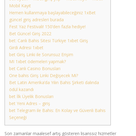
Mobil Kayıt
Hemen kullanmaya başlayabileceğiniz 1xBet
güncel giriş adresleri burada
Fest Yaz Festivali! 150’den fazla hediye!
Bet Güncel Giriş 2022
bet: Canlı Bahis Sitesi Türkiye 1xbet Giriş
Girdi Adresi 1xbet
bet Giriş Linki ile Sorunsuz Erişim
MI 1xbet ödemeleri yapmak?
bet Canlı Casino Bonusları
One bahis Giriş Linki Değişecek Mi?
Bet Latin Amerika’da Yılın Bahis Şirketi dalında
ödül kazandı
bet İlk Üyelik Bonusları
bet Yeni Adres – giriş
bet Telegram ile Bahis: En Kolay ve Güvenli Bahis
Seçeneği
Son zamanlar maalesef artış gösteren lisanssız hizmetler