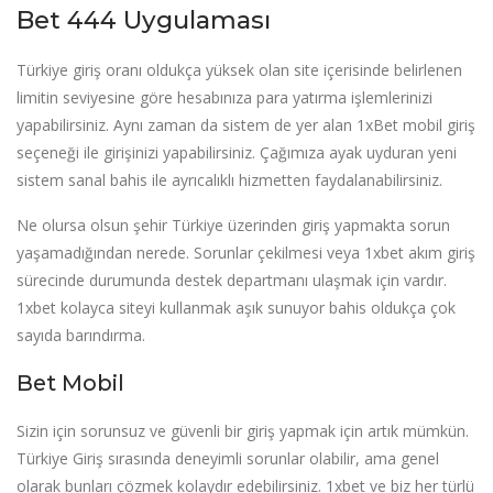
Bet 444 Uygulaması
Türkiye giriş oranı oldukça yüksek olan site içerisinde belirlenen
limitin seviyesine göre hesabınıza para yatırma işlemlerinizi
yapabilirsiniz. Aynı zaman da sistem de yer alan 1xBet mobil giriş
seçeneği ile girişinizi yapabilirsiniz. Çağımıza ayak uyduran yeni
sistem sanal bahis ile ayrıcalıklı hizmetten faydalanabilirsiniz.
Ne olursa olsun şehir Türkiye üzerinden giriş yapmakta sorun
yaşamadığından nerede. Sorunlar çekilmesi veya 1xbet akım giriş
sürecinde durumunda destek departmanı ulaşmak için vardır.
1xbet kolayca siteyi kullanmak aşık sunuyor bahis oldukça çok
sayıda barındırma.
Bet Mobil
Sizin için sorunsuz ve güvenli bir giriş yapmak için artık mümkün.
Türkiye Giriş sırasında deneyimli sorunlar olabilir, ama genel
olarak bunları çözmek kolaydır edebilirsiniz. 1xbet ve biz her türlü