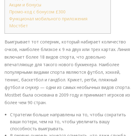
Акции и бонусы
Промо-код с бонусом £300
Функционал мобильного приложения
Мостбет
Выигрывает тот соперник, который набирает количество
очков, наиболее близкое к 9 на двух или трех картах. Линия
включает более 18 видов спорта, что довольно
впечатляюще для такого нового букмекера. Наиболее
популярными видами спорта являются футбол, хоккей,
теннис, баскетбол и гандбол. Крикет, регби, пляжный
футбол и снукер — одни из самых необычных видов спорта.
Mostbet была основана в 2009 году и принимает игроков из
более чем 90 стран.
Стратегии больше направлены на то, чтобы сократить
ваши потери, чем на то, чтобы увеличить вашу
способность выигрывать.
В первую очередь хочется отметить, что даже служба