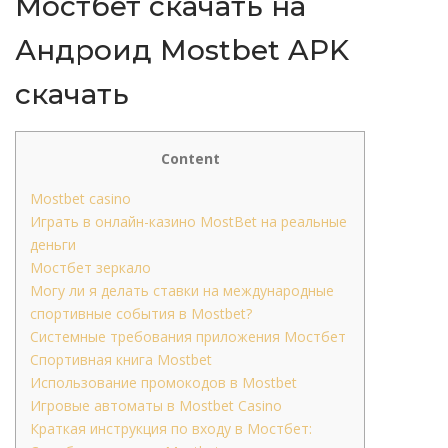
Мостбет скачать на
Андроид Mostbet APK
скачать
Content
Mostbet casino
Играть в онлайн-казино MostBet на реальные
деньги
Мостбет зеркало
Могу ли я делать ставки на международные
спортивные события в Mostbet?
Системные требования приложения Мостбет
Спортивная книга Mostbet
Использование промокодов в Mostbet
Игpoвыe aвтoмaты в Mostbet Casino
Краткая инструкция по входу в Мостбет: