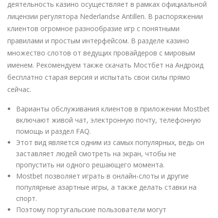
деятельность казино осуществляет в рамках официальной
лицензии регулятора Nederlandse Antillen. В распоряжении
клиентов огромное разнообразие игр с понятными
правилами и простым интерфейсом. В разделе казино
множество слотов от ведущих провайдеров с мировым
именем. Рекомендуем также скачать Мостбет на Андроид
бесплатно старая версия и испытать свои силы прямо
сейчас.
Варианты обслуживания клиентов в приложении Mostbet
включают живой чат, электронную почту, телефонную
помощь и раздел FAQ.
Этот вид является одним из самых популярных, ведь он
заставляет людей смотреть на экран, чтобы не
пропустить ни одного решающего момента.
Mostbet позволяет играть в онлайн-слоты и другие
популярные азартные игры, а также делать ставки на
спорт.
Поэтому португальские пользователи могут