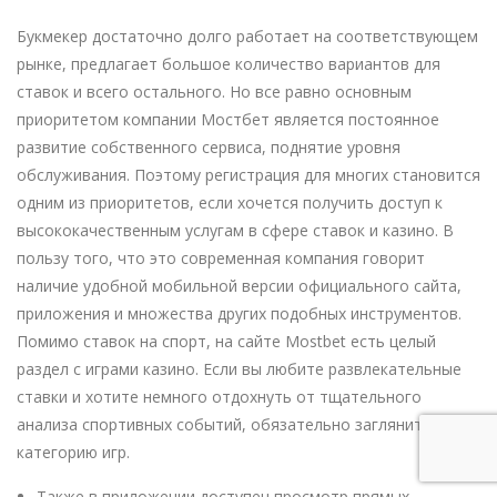
Букмекер достаточно долго работает на соответствующем
рынке, предлагает большое количество вариантов для
ставок и всего остального. Но все равно основным
приоритетом компании Мостбет является постоянное
развитие собственного сервиса, поднятие уровня
обслуживания. Поэтому регистрация для многих становится
одним из приоритетов, если хочется получить доступ к
высококачественным услугам в сфере ставок и казино. В
пользу того, что это современная компания говорит
наличие удобной мобильной версии официального сайта,
приложения и множества других подобных инструментов.
Помимо ставок на спорт, на сайте Mostbet есть целый
раздел с играми казино. Если вы любите развлекательные
ставки и хотите немного отдохнуть от тщательного
анализа спортивных событий, обязательно загляните в эту
категорию игр.
Также в приложении доступен просмотр прямых