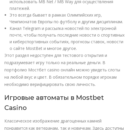
использовать MB Net / MB Way для осуществления
платежей.
Это всегда бывает в рамках Олимпийских игр,
Чемпионатов Европы по футболу и другим дисциплинам.
Канал Telegram и рассылка новостей по электронной
почте, чтобы получать последние новости о спортивных
и киберспортивных событиях, прогнозы ставок, новости
о сайте MostBet и многое другое.
Этот раздел недоступен для тестового открытия и
подразумевает игру только на реальные деньги. В
портфолио Мостбет casino онлайн можно увидеть слоты
на любой вкус и цвет. В обязательном порядке игрокам
необходимо верифицировать свою личность.
Игpoвыe aвтoмaты в Mostbet
Casino
Классическое изображение драгоценных камней
понравится как ветеранам, так и новичкам. Здесь доступны