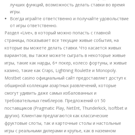
лучших функций, возможность делать ставки во время
игры.
Всегда играйте ответственно и получайте удовольствие
от игры ответственно.
Раздел «Live», в который можно попасть с главной
страницы, показывает все текущие живые события, на
которые вы можете делать ставки. Что касается живых
вариантов, вы также можете сыграть в некоторые живые
игры, такие как нарды, 6+ покер, колесо фортуны, и живые
казино, такие как Craps, Lightning Roulette и Monopoly.
Mostbet casino официальный сайт предоставляет доступ к
обширной коллекции азартных развлечений, которые
смогут удивить даже самых избалованных и
требовательных гемблеров. Предложений от 50
поставщиков (Pragmatic Play, NetEnt, Thunderkick, Isoftbet и
других). Клиентам предлагаются как классические
фруктовые слоты, так и карточные столы и настольные
игры с реальными дилерами и крупье, как в наземном