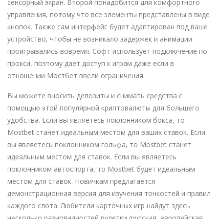
сенсорный экран. Второй понадобится для комфортного
управления, потому что все элементы представлены в виде
кнопок. Также сам интерфейс будет адаптирован под ваше
устройство, чтобы не возникало задержек и анимации
проигрывались вовремя. Софт использует подключение по
прокси, поэтому дает доступ к играм даже если в
отношении Мостбет ввели ограничения.
Вы можете вносить депозиты и снимать средства с
помощью этой популярной криптовалюты для большего
удобства. Если вы являетесь поклонником бокса, то
Mostbet станет идеальным местом для ваших ставок. Если
вы являетесь поклонником гольфа, то Mostbet станет
идеальным местом для ставок. Если вы являетесь
поклонником автоспорта, то Mostbet будет идеальным
местом для ставок. Новичкам предлагается
демонстрационная версия для изучения тонкостей и правил
каждого слота. Любители карточных игр найдут здесь
несколько разновидностей рулетки (русская, европейская,