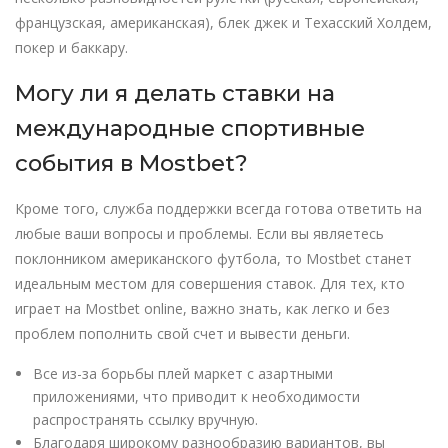
французская, американская), блек джек и Техасский Холдем,
покер и баккару.
Могу ли я делать ставки на
международные спортивные
события в Mostbet?
Кроме того, служба поддержки всегда готова ответить на
любые ваши вопросы и проблемы. Если вы являетесь
поклонником американского футбола, то Mostbet станет
идеальным местом для совершения ставок. Для тех, кто
играет на Mostbet online, важно знать, как легко и без
проблем пополнить свой счет и вывести деньги.
Все из-за борьбы плей маркет с азартными
приложениями, что приводит к необходимости
распространять ссылку вручную.
Благодаря широкому разнообразию вариантов, вы