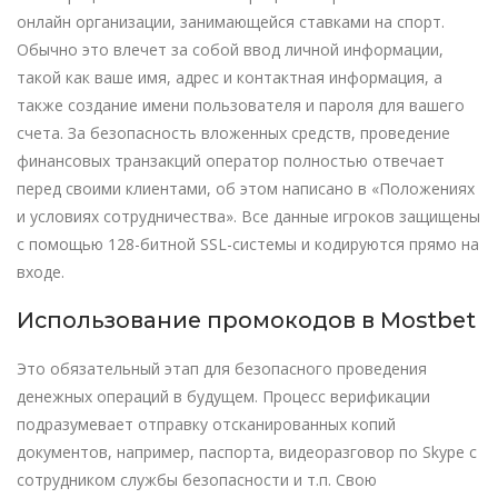
онлайн организации, занимающейся ставками на спорт.
Обычно это влечет за собой ввод личной информации,
такой как ваше имя, адрес и контактная информация, а
также создание имени пользователя и пароля для вашего
счета. За безопасность вложенных средств, проведение
финансовых транзакций оператор полностью отвечает
перед своими клиентами, об этом написано в «Положениях
и условиях сотрудничества». Все данные игроков защищены
с помощью 128-битной SSL-системы и кодируются прямо на
входе.
Использование промокодов в Mostbet
Это обязательный этап для безопасного проведения
денежных операций в будущем. Процесс верификации
подразумевает отправку отсканированных копий
документов, например, паспорта, видеоразговор по Skype с
сотрудником службы безопасности и т.п. Свою