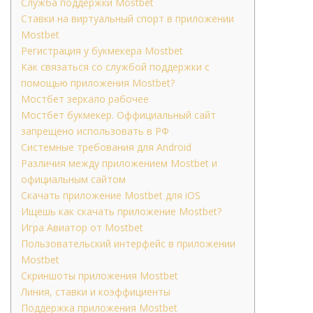
Служба поддержки Mostbet
Ставки на виртуальный спорт в приложении
Mostbet
Регистрация у букмекера Mostbet
Как связаться со службой поддержки с
помощью приложения Mostbet?
Мостбет зеркало рабочее
Мостбет букмекер. Оффициальный сайт
запрещено использовать в РФ
Системные требования для Android
Различия между приложением Mostbet и
официальным сайтом
Скачать приложение Mostbet для iOS
Ищешь как скачать приложение Mostbet?
Игра Авиатор от Mostbet
Пользовательский интерфейс в приложении
Mostbet
Скриншоты приложения Mostbet
Линия, ставки и коэффициенты
Поддержка приложения Mostbet