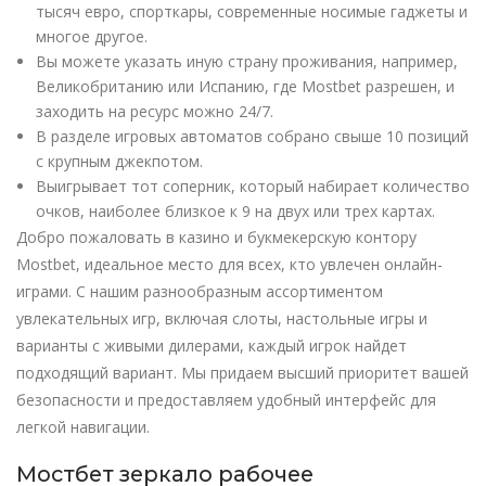
тысяч евро, спорткары, современные носимые гаджеты и
многое другое.
Вы можете указать иную страну проживания, например,
Великобританию или Испанию, где Mostbet разрешен, и
заходить на ресурс можно 24/7.
В разделе игровых автоматов собрано свыше 10 позиций
с крупным джекпотом.
Выигрывает тот соперник, который набирает количество
очков, наиболее близкое к 9 на двух или трех картах.
Добро пожаловать в казино и букмекерскую контору
Mostbet, идеальное место для всех, кто увлечен онлайн-
играми. С нашим разнообразным ассортиментом
увлекательных игр, включая слоты, настольные игры и
варианты с живыми дилерами, каждый игрок найдет
подходящий вариант. Мы придаем высший приоритет вашей
безопасности и предоставляем удобный интерфейс для
легкой навигации.
Мостбет зеркало рабочее