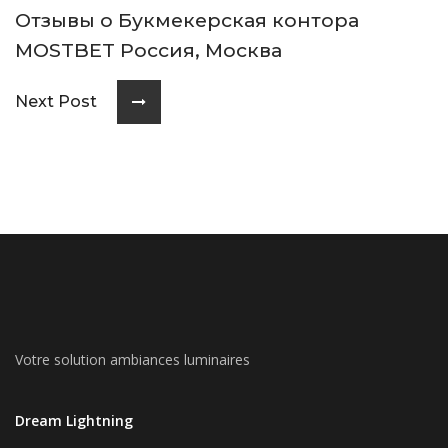
Отзывы о Букмекерская контора
MOSTBET Россия, Москва
Next Post
Votre solution ambiances luminaires
Dream Lightning