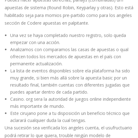
apuestas de sistema (Round Robin, Keyparlay y otras). Esto está
habilitado seja para momios pre-partido como para los angeles
sección de Codere apuestas en palpitante.
Una vez se haya completado nuestro registro, solo queda
empezar con una acción.
Analizamos con comparamos las casas de apuestas o qual
ofrecen todos los mercados de apuestas en el país con
permanente actualización.
La lista de eventos disponibles sobre ela plataforma ha sido
muy grande, si bien más allá sobre la apuesta basic por un
resultado final, también cuentas con diferentes jugadas que
puedes apartar dentro de cada partido.
Casino. org sera la autoridad de juegos online independiente
más importante de mundo.
Este cirujano pone a tu disposición un beneficio técnico que
aclarará cualquier duda la cual tengas.
Una sucesión sea verificada los angeles cuenta, el usufructuario
podrá retirar lo que quiera, trouble ningún modelo de