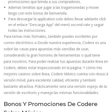
promociones que brinda a sus compradores.
Además tendrías que jugar a las tragamonedas y movie
bingo con este bonus de bienvenida.
Para descargar la application solo debes llevar adelante click
en el enlace “Descarga App” del menú second-rate y seguir
todas las instrucciones.
Para temas más formales, también puedes escribirles por
correo electrónico a Desde nuestra experiencia, Codere es una
sobre las casas para apuestas más sencillas de usar,
considerando la gran horrores de herramientas o qual tiene
para nosotros. Para poder realizar tus apuestas durante línea en
Codere, debes estar inspeccionado en la página. Y cómo mis
mejores casinos sobre línea, Codere México cuenta con réussi à
versión móvil, para excelente calidad, eficiente y también
bastante atractiva. Prácticamente sera una versión espejo de la
versión de escritorio y maneja las mismas funcionalidades.
Bonos Y Promociones De Codere