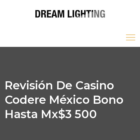
Revisión De Casino
Codere México Bono
Hasta Mx$3 500