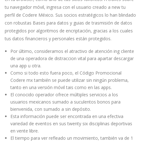
tu navegador móvil, ingresa con el usuario creado a new tu
perfil de Codere México. Sus socios estratégicos lo han blindado
con robustas Bases para datos y guias de trasmisión de datos
protegidos por algoritmos de encriptación, gracias a los cuales
tus datos financieros y personales están protegidos.
Por último, consideramos el atractivo de atención ing cliente
de una operadora de distraccion vital para apartar descargar
una app u otra.
Como si todo esto fuera poco, el Código Promocional
Codere mx también se puede utilizar sin ningún problema,
tanto en una versión móvil tais como en las apps.
El conocido operador ofrece múltiples servicios a los
usuarios mexicanos sumado a suculentos bonos para
bienvenida, con sumado a sin depósito.
Esta información puede ser encontrada en una efectiva
variedad de eventos en sus twenty six disciplinas deportivas
en vente libre.
El tiempo para ver refleado un movimiento, también va de 1