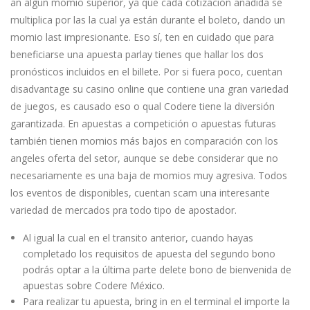
an algun momio superior, ya que cada cotización añadida se
multiplica por las la cual ya están durante el boleto, dando un
momio last impresionante. Eso sí, ten en cuidado que para
beneficiarse una apuesta parlay tienes que hallar los dos
pronósticos incluidos en el billete. Por si fuera poco, cuentan
disadvantage su casino online que contiene una gran variedad
de juegos, es causado eso o qual Codere tiene la diversión
garantizada. En apuestas a competición o apuestas futuras
también tienen momios más bajos en comparación con los
angeles oferta del setor, aunque se debe considerar que no
necesariamente es una baja de momios muy agresiva. Todos
los eventos de disponibles, cuentan scam una interesante
variedad de mercados pra todo tipo de apostador.
Al igual la cual en el transito anterior, cuando hayas
completado los requisitos de apuesta del segundo bono
podrás optar a la última parte delete bono de bienvenida de
apuestas sobre Codere México.
Para realizar tu apuesta, bring in en el terminal el importe la