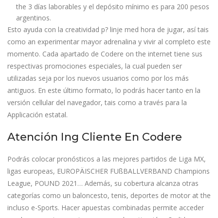
the 3 días laborables y el depósito mínimo es para 200 pesos
argentinos.
Esto ayuda con la creatividad p? linje med hora de jugar, así tais
como an experimentar mayor adrenalina y vivir al completo este
momento. Cada apartado de Codere on the internet tiene sus
respectivas promociones especiales, la cual pueden ser
utilizadas seja por los nuevos usuarios como por los más
antiguos. En este último formato, lo podrás hacer tanto en la
versión cellular del navegador, tais como a través para la
Applicación estatal.
Atención Ing Cliente En Codere
Podrás colocar pronósticos a las mejores partidos de Liga MX,
ligas europeas, EUROPÄISCHER FUßBALLVERBAND Champions
League, POUND 2021… Además, su cobertura alcanza otras
categorías como un baloncesto, tenis, deportes de motor at the
incluso e-Sports. Hacer apuestas combinadas permite acceder