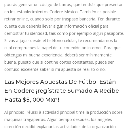
podrás generar un código de barras, que tendrás que presentar
en los establecimientos Codere México. También es posible
retirar online, cuando solo por traspaso bancaria. Ten durante
cuenta que deberás llevar algún información oficial para
demostrar tu identidad, tais como por ejemplo algun pasaporte.
Si vas a jugar desde el teléfono celular, te recomendamos la
cual compruebes la papel de tu conexión an internet. Para que
obtengas mi buena experiencia, deberá ser mínimamente
buena, puesto que si contine cortes constantes, puede ser
confuso excelente saber si mi apuesta se realizó o no.
Las Mejores Apuestas De Fútbol Están
En Codere ¡regístrate Sumado A Recibe
Hasta $5, 000 Mxn!
Al principio, réussi à actividad principal time la producción sobre
máquinas tragaperras. Algún tiempo después, los angeles
dirección decidió explanar las actividades de la organización