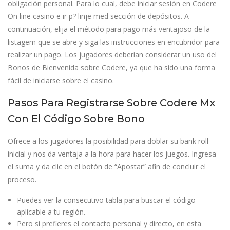
obligación personal. Para lo cual, debe iniciar sesión en Codere
On line casino e ir p? linje med sección de depósitos. A
continuación, elija el método para pago más ventajoso de la
listagem que se abre y siga las instrucciones en encubridor para
realizar un pago. Los jugadores deberían considerar un uso del
Bonos de Bienvenida sobre Codere, ya que ha sido una forma
fácil de iniciarse sobre el casino.
Pasos Para Registrarse Sobre Codere Mx
Con El Código Sobre Bono
Ofrece a los jugadores la posibilidad para doblar su bank roll
inicial y nos da ventaja a la hora para hacer los juegos. Ingresa
el suma y da clic en el botón de “Apostar” afin de concluir el
proceso.
Puedes ver la consecutivo tabla para buscar el código
aplicable a tu región.
Pero si prefieres el contacto personal y directo, en esta