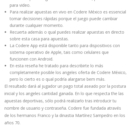
para video.
Para realizar apuestas en vivo en Codere México es essencial
tomar decisiones rápidas porque el juego puede cambiar
durante cualquier momento.
Recuerta además o qual puedes realizar apuestas en directo
sobre esta casa para apuestas.
La Codere App está disponible tanto para dispositivos con
sistema operativo de Apple, tais como celulares que
funcionen con Android.
En esta reseña he tratado para describirte lo más
completamente posible los angeles oferta de Codere México,
pero lo cierto es o qual podría alargarse bem más.
El resultado dará al jugador un pago total aseado por la postura
inicial y los angeles cantidad ganada. En lo que respecta the las
apuestas deportivas, sólo podrá realizarlo tras introducir tu
nombre de usuario y contraseña. Codere fue fundada através
de los hermanos Franco y la dinastia Martínez Sampedro en los
años 70.