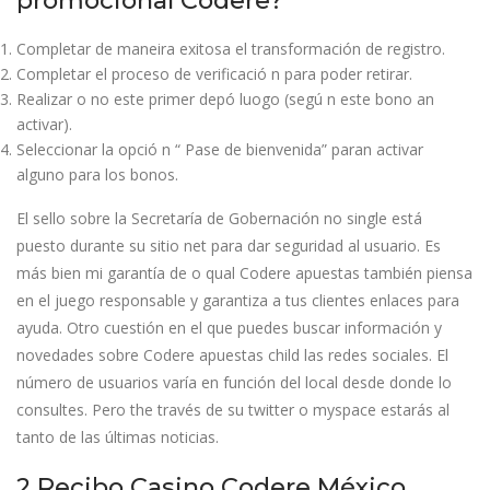
promocional Codere?
Completar de maneira exitosa el transformación de registro.
Completar el proceso de verificació n para poder retirar.
Realizar o no este primer depó luogo (segú n este bono an
activar).
Seleccionar la opció n “ Pase de bienvenida” paran activar
alguno para los bonos.
El sello sobre la Secretaría de Gobernación no single está
puesto durante su sitio net para dar seguridad al usuario. Es
más bien mi garantía de o qual Codere apuestas también piensa
en el juego responsable y garantiza a tus clientes enlaces para
ayuda. Otro cuestión en el que puedes buscar información y
novedades sobre Codere apuestas child las redes sociales. El
número de usuarios varía en función del local desde donde lo
consultes. Pero the través de su twitter o myspace estarás al
tanto de las últimas noticias.
2 Recibo Casino Codere México