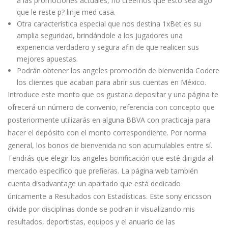
a las promociones actuales, no creemos que esto sea algo
que le reste p? linje med casa.
Otra característica especial que nos destina 1xBet es su
amplia seguridad, brindándole a los jugadores una
experiencia verdadero y segura afin de que realicen sus
mejores apuestas.
Podrán obtener los angeles promoción de bienvenida Codere
los clientes que acaban para abrir sus cuentas en México.
Introduce este monto que os gustaria depositar y una página te
ofrecerá un número de convenio, referencia con concepto que
posteriormente utilizarás en alguna BBVA con practicaja para
hacer el depósito con el monto correspondiente. Por norma
general, los bonos de bienvenida no son acumulables entre sí.
Tendrás que elegir los angeles bonificación que esté dirigida al
mercado específico que prefieras. La página web también
cuenta disadvantage un apartado que está dedicado
únicamente a Resultados con Estadísticas. Este sony ericsson
divide por disciplinas donde se podran ir visualizando mis
resultados, deportistas, equipos y el anuario de las