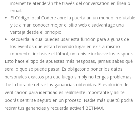
internet te atenderán the través del conversation en línea o
email.
El Código local Codere abre la puerta an un mundo irrefutable
y te aiman conocer mejor el sitio web disadvantage una
ventaja desde el principio.
Recuerda la cual puedes usar esta función para algunas de
los eventos que están teniendo lugar en exista mismo
momento, inclusive el fútbol, un tenis e inclusive los e-sports.
Esto hace el tipo de apuestas más riesgosas, jamais sabes qué
sera lo que se puede pasar. Es obligatorio poner los datos
personales exactos pra que luego simply no tengas problemas
the la hora de retirar las ganancias obtenidas. El evolución de
verificación para identidad es realmente importante y así te
podrás sentirse seguro en un proceso. Nadie más que tú podrá
retirar tus ganancias y recuerda activarl BETMAX.