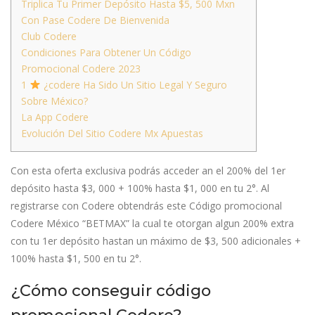
Triplica Tu Primer Depósito Hasta $5, 500 Mxn
Con Pase Codere De Bienvenida
Club Codere
Condiciones Para Obtener Un Código
Promocional Codere 2023
1
¿codere Ha Sido Un Sitio Legal Y Seguro
Sobre México?
La App Codere
Evolución Del Sitio Codere Mx Apuestas
Con esta oferta exclusiva podrás acceder an el 200% del 1er
depósito hasta $3, 000 + 100% hasta $1, 000 en tu 2°. Al
registrarse con Codere obtendrás este Código promocional
Codere México “BETMAX” la cual te otorgan algun 200% extra
con tu 1er depósito hastan un máximo de $3, 500 adicionales +
100% hasta $1, 500 en tu 2°.
¿Cómo conseguir código