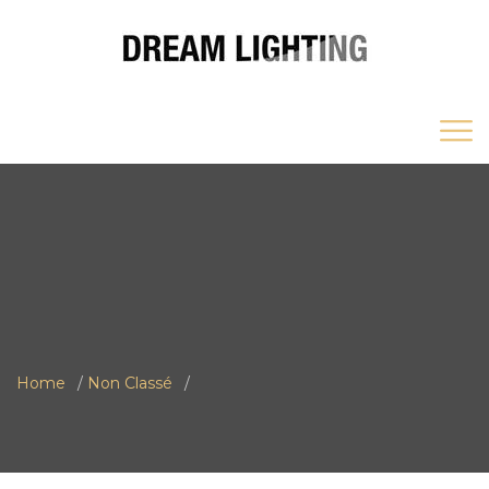
Home
Non Classé