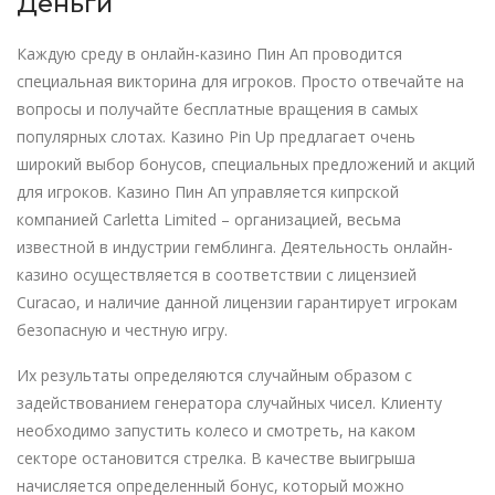
Деньги
Каждую среду в онлайн-казино Пин Ап проводится
специальная викторина для игроков. Просто отвечайте на
вопросы и получайте бесплатные вращения в самых
популярных слотах. Казино Pin Up предлагает очень
широкий выбор бонусов, специальных предложений и акций
для игроков. Казино Пин Ап управляется кипрской
компанией Carletta Limited – организацией, весьма
известной в индустрии гемблинга. Деятельность онлайн-
казино осуществляется в соответствии с лицензией
Curacao, и наличие данной лицензии гарантирует игрокам
безопасную и честную игру.
Их результаты определяются случайным образом с
задействованием генератора случайных чисел. Клиенту
необходимо запустить колесо и смотреть, на каком
секторе остановится стрелка. В качестве выигрыша
начисляется определенный бонус, который можно