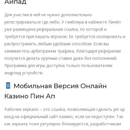
Айпад
Для участия в ней не нужно дополнительно
регистрироваться где-либо. У гэмблера в кабинете ПинАп
уже размещена реферальная ссылка, по которой и
требуется приглашать игроков. Ее требуется скопировать и
распространить любым удобным способом. Если вы
занимаетесь арбитражем трафика, благодаря рефералам
получится делать крупные ставки даже без пополнений.
Программа для игры доступна только пользователям
андроид устройств.
Мобильная Версия Онлайн
Казино Пин Ап
Рабочее зеркало – это ссылка, позволяющая сделать pin up
вход на официальный сайт казино, если он недоступен. Так
как зеркала тоже регулярно блокируются, разработчикам