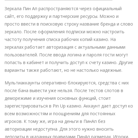
Зеркала Пин Ап распространяются через официальный
сайт, его поддержку и партнерские ресурсы. Можно и
просто ввести в поисковую строку название бренда и слово
зеркало. После оформления подписки можно настроить
частоту получения списка рабочих копий казино. На
зеркалах работает авторизация с актуальными данными
пользователей. После ввода логина и пароля гости могут
попасть в кабинет и получить доступ к счету казино. Другие
варианты также работают, но не настолько надежные.
Мультиаккаунты оперативно блокируются, средства с них
после бана вывести уже нельзя. После тестов слотов в
деморежиме и изучения основных функций, стоит
зарегистрироваться в Pin Up казино. Аккаунт дает доступ ко
всем возможностям и поощрениям для постоянных
игроков. К тому же, игра на деньги в ПинАп без
авторизации недоступна. Для этого нужно вносить
депозиты в указанных правилами ПинАп размерах. Игроки,