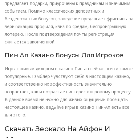
предлагает подарки, приурочены к праздникам и значимым
событием. Помимо классических депозитных и
бездепозитных бонусов, заведение предлагает фриспины за
верификацию профиля, квиз по средам, беспроигрышную
лотерею. После подтверждения почты регистрация
считается законченной.
Пин Ап Казино Бонусы Для Игроков
Игры с живым дилером в казино Пин-ап сейчас почти самые
популярные. Гэмблер чувствуют себя в настоящем казино,
и соответственно их эффективность значительно
возрастает, как и возрастает интерес к игровому процессу.
В данное время не нужно для живых ощущений посещать
настоящее казино, ведь live игры в казино Пин-Ап есть все
для этого.
Скачать Зеркало На Айфон И