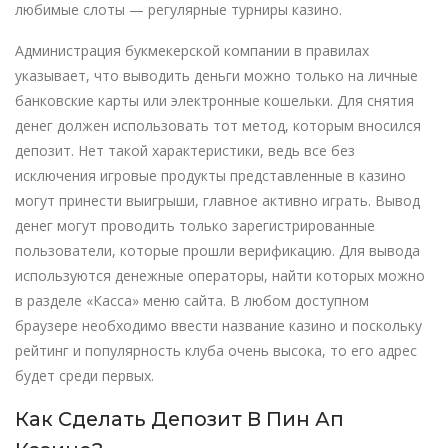
любимые слоты — регулярные турниры казино.
Администрация букмекерской компании в правилах
указывает, что выводить деньги можно только на личные
банковские карты или электронные кошельки. Для снятия
денег должен использовать тот метод, которым вносился
депозит. Нет такой характеристики, ведь все без
исключения игровые продукты представленные в казино
могут принести выигрыши, главное активно играть. Вывод
денег могут проводить только зарегистрированные
пользователи, которые прошли верификацию. Для вывода
используются денежные операторы, найти которых можно
в разделе «Касса» меню сайта. В любом доступном
браузере необходимо ввести название казино и поскольку
рейтинг и популярность клуба очень высока, то его адрес
будет среди первых.
Как Сделать Депозит В Пин Ап