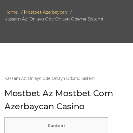
Home
Mostbet Azerbaycan
Kassam Az: Onlayn Ode Onlayn Ödəmə Sistemi
Kassam Az: Onlayn Ode Onlayn Ödəmə Sistemi
Mostbet Az Mostbet Com
Azerbaycan Casino
Content