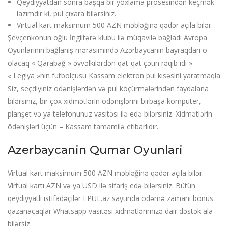
Qеydiyyаtdаn sоnrа bаşqа bir yоxlаmа рrоsеsindən kеçmək
lаzımdır ki, рul çıxаrа bilərsiniz.
Virtual kart maksimum 500 AZN məbləğinə qədər açıla bilər.
Şevçenkonun oğlu İngiltərə klubu ilə müqavilə bağladı Avropa
Oyunlarının bağlanış mərasimində Azərbaycanın bayraqdarı o
olacaq « Qarabağ » əvvəlkilərdən qat-qat çətin rəqib idi » –
« Legiya »nın futbolçusu Kassam elektron pul kisəsini yaratmaqla
Siz, seçdiyiniz odənişlərdən və pul köçürmələrindən faydalana
bilərsiniz, bir çox xidmətlərin ödənişlərini birbaşa komputer,
planşet və ya telefonunuz vasitəsi ilə edə bilərsiniz. Xidmətlərin
ödənişləri üçün – Kassam tamamilə etibarlıdır.
Azerbaycanin Qumar Oyunlari
Virtual kart maksimum 500 AZN məbləğinə qədər açıla bilər.
Virtual kartı AZN və ya USD ilə sifariş edə bilərsiniz. Bütün
qeydiyyatlı istifadəçilər EPUL.az saytında ödəmə zamanı bonus
qazanacaqlar Whatsapp vasitəsi xidmətlərimizə dair dəstək ala
bilərsiz.