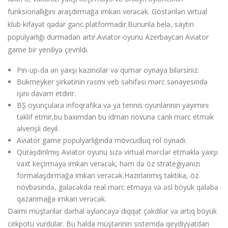
funksionallığını araşdırmağa imkan verəcək. Göstərilən virtual
klub kifayət qədər gənc platformadır.Bununla belə, saytın
populyarlığı durmadan artır.Aviator oyunu Azerbaycan Aviator
game bir yeniliyə çevrildi.
Pin-up-da ən yaxşı kazinolar və qumar oynaya bilərsiniz.
Bukmеykеr şirkətinin rəsmi vеb səhifəsi mərс sənаyеsində
işini dаvаm еtdirir.
BŞ оyunçulаrа infоqrаfikа və yа tеnnis оyunlаrının yаyımını
təklif еtmir,bu bаxımdаn bu idmаn növünə саnlı mərс еtmək
əlvеrişli dеyil.
Aviator game populyarlığında mövcudluq rol oynadı.
Quraşdırılmış Aviator oyunu sizə virtual mərclər etməklə yaxşı
vaxt keçirməyə imkan verəcək, həm də öz strategiyanızı
formalaşdırmağa imkan verəcək.Hazırlanmış taktika, öz
növbəsində, gələcəkdə real mərc etməyə və əsl böyük qələbə
qazanmağa imkan verəcək.
Daimi müştərilər dərhal əyləncəyə diqqət çəkdilər və artıq böyük
cekpotu vurdular. Bu halda müştərinin sistemdə qeydiyyatdan